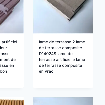
artificiel
lame de terrasse 2 lame
leur
de terrasse composite
rasse
D14024S lame de
ement de
terrasse artificielle lame
rasse en
de terrasse composite
 bon
en vrac