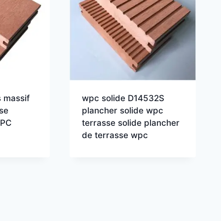
s massif
wpc solide D14532S
se
plancher solide wpc
WPC
terrasse solide plancher
de terrasse wpc