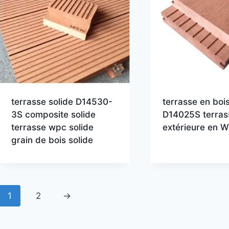
terrasse solide D14530-
terrasse en boi
3S composite solide
D14025S terras
terrasse wpc solide
extérieure en 
grain de bois solide
1
2
→