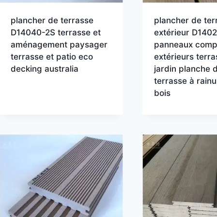
plancher de terrasse
plancher de ter
D14040-2S terrasse et
extérieur D140
aménagement paysager
panneaux comp
terrasse et patio eco
extérieurs terr
decking australia
jardin planche 
terrasse à rain
bois