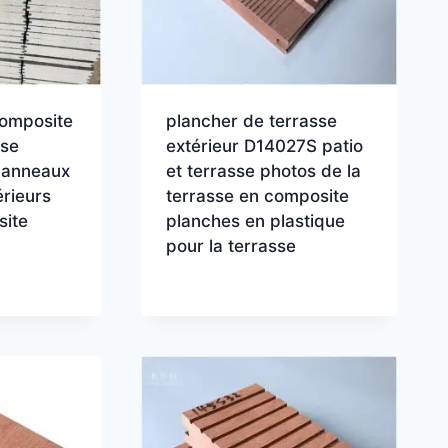
composite
plancher de terrasse
sse
extérieur D14027S patio
panneaux
et terrasse photos de la
rieurs
terrasse en composite
site
planches en plastique
pour la terrasse