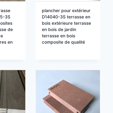
rasse
plancher pour extérieur
25-3S
D14040-3S terrasse en
osites
bois extérieure terrasse
asse de
en bois de jardin
de
terrasse en bois
ures en
composite de qualité