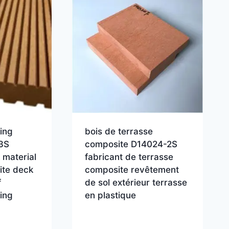
ing
bois de terrasse
3S
composite D14024-2S
 material
fabricant de terrasse
ite deck
composite revêtement
f
de sol extérieur terrasse
ing
en plastique