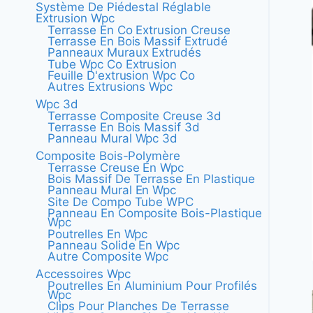
Système De Piédestal Réglable
Extrusion Wpc
Terrasse En Co Extrusion Creuse
Terrasse En Bois Massif Extrudé
Panneaux Muraux Extrudés
Tube Wpc Co Extrusion
Feuille D'extrusion Wpc Co
Autres Extrusions Wpc
Wpc 3d
Terrasse Composite Creuse 3d
Terrasse En Bois Massif 3d
Panneau Mural Wpc 3d
Composite Bois-Polymère
Terrasse Creuse En Wpc
Bois Massif De Terrasse En Plastique
Panneau Mural En Wpc
Site De Compo Tube WPC
Panneau En Composite Bois-Plastique
Wpc
Poutrelles En Wpc
Panneau Solide En Wpc
Autre Composite Wpc
Accessoires Wpc
Poutrelles En Aluminium Pour Profilés
Wpc
Clips Pour Planches De Terrasse