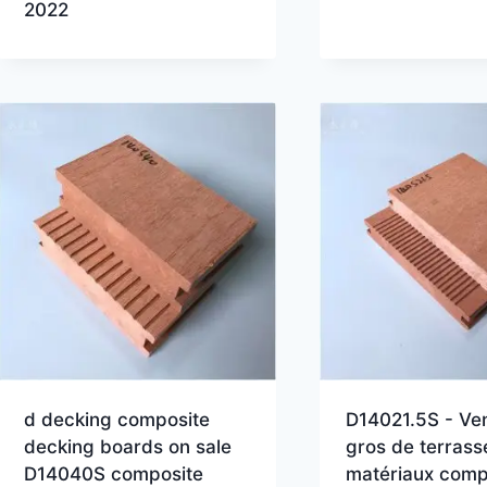
2022
d decking composite
D14021.5S - Ve
decking boards on sale
gros de terrass
D14040S composite
matériaux comp