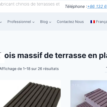
bricant chinois de terrasses et
Téléphone :
+86 132 
Professionnel
Blog
Contactez Nous
França
bois massif de terrasse en p
e
Affichage de 1–18 sur 26 résultats