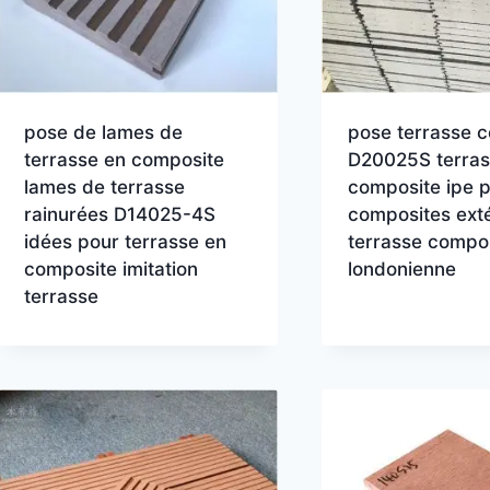
pose de lames de
pose terrasse 
terrasse en composite
D20025S terra
lames de terrasse
composite ipe 
rainurées D14025-4S
composites exté
idées pour terrasse en
terrasse compo
composite imitation
londonienne
terrasse