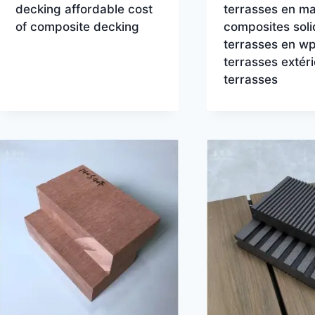
decking affordable cost
terrasses en ma
of composite decking
composites soli
terrasses en w
terrasses extér
terrasses