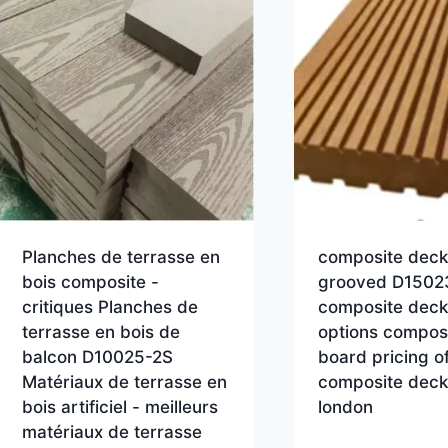
Planches de terrasse en
composite deck
bois composite -
grooved D1502
critiques Planches de
composite deck
terrasse en bois de
options compos
balcon D10025-2S
board pricing o
Matériaux de terrasse en
composite deck
bois artificiel - meilleurs
london
matériaux de terrasse