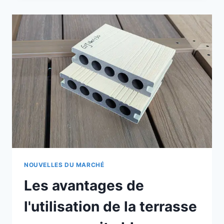
DES
DALLES
COMPOSITES
DE
TERRASSE
POUR
DES
APPLICATIONS
POLYVALENTES
NOUVELLES DU MARCHÉ
Les avantages de
l'utilisation de la terrasse