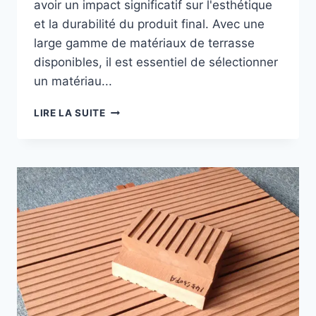
avoir un impact significatif sur l'esthétique
et la durabilité du produit final. Avec une
large gamme de matériaux de terrasse
disponibles, il est essentiel de sélectionner
un matériau...
MEILLEUR
LIRE LA SUITE
MATÉRIAU
COMPOSITE
POUR
TERRASSE
MATÉRIAUX
DE
HAUTE
PERFORMANCE
POUR
APPLICATIONS
EXTÉRIEURES