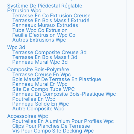
Système De Piédestal Réglable
Extrusion Wpc
Terrasse En Co Extrusion Creuse
Terrasse En Bois Massif Extrudé
Panneaux Muraux Extrudés
Tube Wpc Co Extrusion
Feuille D'extrusion Wpc Co
Autres Extrusions Wpc
Wpc 3d
Terrasse Composite Creuse 3d
Terrasse En Bois Massif 3d
Panneau Mural Wpc 3d
Composite Bois-Polymère
Terrasse Creuse En Wpc
Bois Massif De Terrasse En Plastique
Panneau Mural En Wpc
Site De Compo Tube WPC
Panneau En Composite Bois-Plastique Wpc
Poutrelles En Wpc
Panneau Solide En Wpc
Autre Composite Wpc
Accessoires Wpc
Poutrelles En Aluminium Pour Profilés Wpc
Clips Pour Planches De Terrasse
Vis Pour Compo Site Decking Wpc