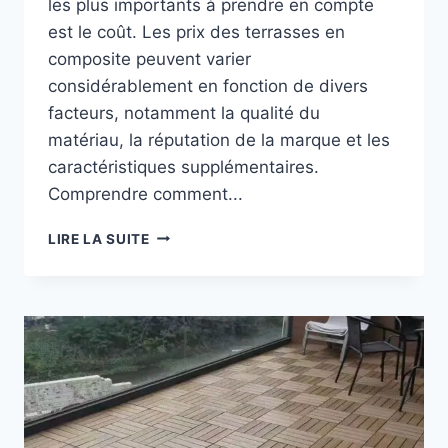
les plus importants à prendre en compte
est le coût. Les prix des terrasses en
composite peuvent varier
considérablement en fonction de divers
facteurs, notamment la qualité du
matériau, la réputation de la marque et les
caractéristiques supplémentaires.
Comprendre comment...
COMMENT
LIRE LA SUITE
COMPARER
LES
PRIX
DES
TERRASSES
EN
COMPOSITE
POUR
VOTRE
PROCHAIN