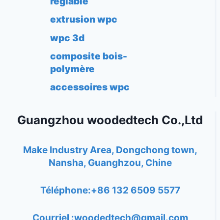
réglable
extrusion wpc
wpc 3d
composite bois-
polymère
accessoires wpc
Guangzhou woodedtech Co.,Ltd
Make Industry Area, Dongchong town,
Nansha, Guanghzou, Chine
Téléphone:+86 132 6509 5577
Courriel :
woodedtech@gmail.com