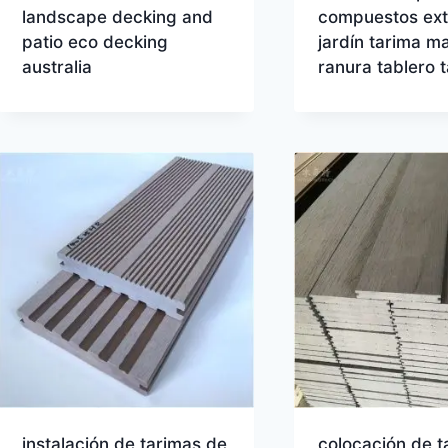
landscape decking and
compuestos ext
patio eco decking
jardín tarima m
australia
ranura tablero 
instalación de tarimas de
colocación de t