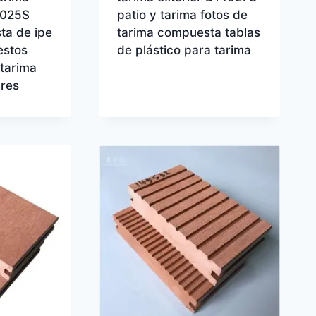
0025S
patio y tarima fotos de
ta de ipe
tarima compuesta tablas
estos
de plástico para tarima
 tarima
res