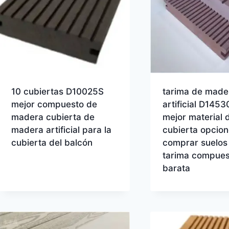
10 cubiertas D10025S
tarima de made
mejor compuesto de
artificial D145
madera cubierta de
mejor material 
madera artificial para la
cubierta opcio
cubierta del balcón
comprar suelos 
tarima compues
barata