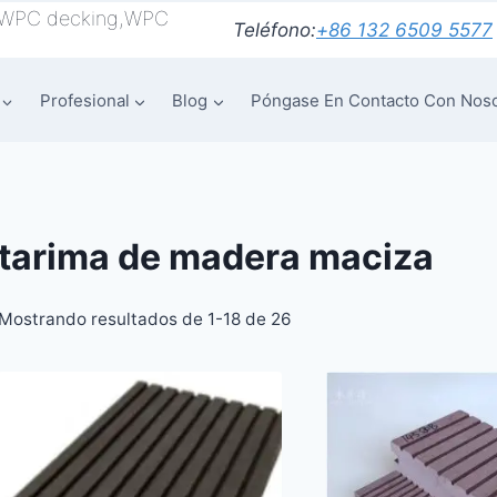
 WPC decking,WPC
Teléfono:
+86 132 6509 5577
Profesional
Blog
Póngase En Contacto Con Nos
tarima de madera maciza
Mostrando resultados de 1-18 de 26