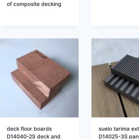
of composite decking
deck floor boards
suelo tarima ext
D14040-2S deck and
D14025-3S pan