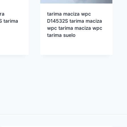
ra
tarima maciza wpc
 tarima
D14532S tarima maciza
wpc tarima maciza wpc
tarima suelo