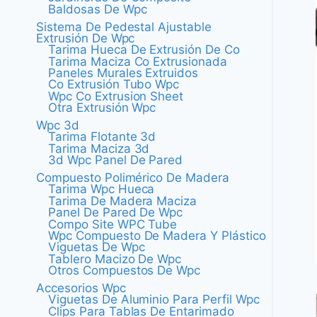
Baldosas De Wpc
Sistema De Pedestal Ajustable
Extrusión De Wpc
Tarima Hueca De Extrusión De Co
Tarima Maciza Co Extrusionada
Paneles Murales Extruidos
Co Extrusión Tubo Wpc
Wpc Co Extrusion Sheet
Otra Extrusión Wpc
Wpc 3d
Tarima Flotante 3d
Tarima Maciza 3d
3d Wpc Panel De Pared
Compuesto Polimérico De Madera
Tarima Wpc Hueca
Tarima De Madera Maciza
Panel De Pared De Wpc
Compo Site WPC Tube
Wpc Compuesto De Madera Y Plástico
Viguetas De Wpc
Tablero Macizo De Wpc
Otros Compuestos De Wpc
Accesorios Wpc
Viguetas De Aluminio Para Perfil Wpc
Clips Para Tablas De Entarimado