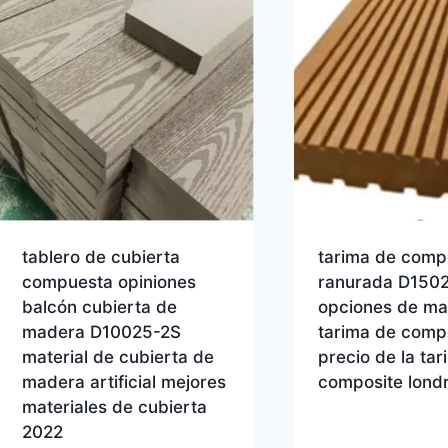
tablero de cubierta
tarima de comp
compuesta opiniones
ranurada D150
balcón cubierta de
opciones de mat
madera D10025-2S
tarima de comp
material de cubierta de
precio de la ta
madera artificial mejores
composite lond
materiales de cubierta
2022