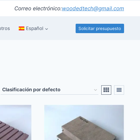
Correo electrónico:
woodedtech@gmail.com
otros
Español
Solicitar presupuesto