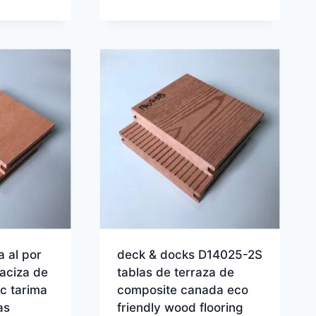
 al por
deck & docks D14025-2S
aciza de
tablas de terraza de
c tarima
composite canada eco
as
friendly wood flooring