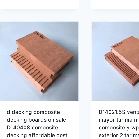
d decking composite
D14021.5S venta
decking boards on sale
mayor tarima m
D14040S composite
composite y wp
decking affordable cost
exterior 2 tarim