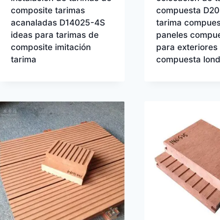
composite tarimas
compuesta D2
acanaladas D14025-4S
tarima compues
ideas para tarimas de
paneles compu
composite imitación
para exteriores
tarima
compuesta lond