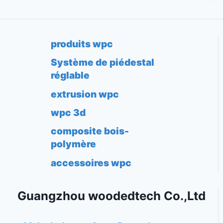
produits wpc
Système de piédestal
réglable
extrusion wpc
wpc 3d
composite bois-
polymère
accessoires wpc
Guangzhou woodedtech Co.,Ltd