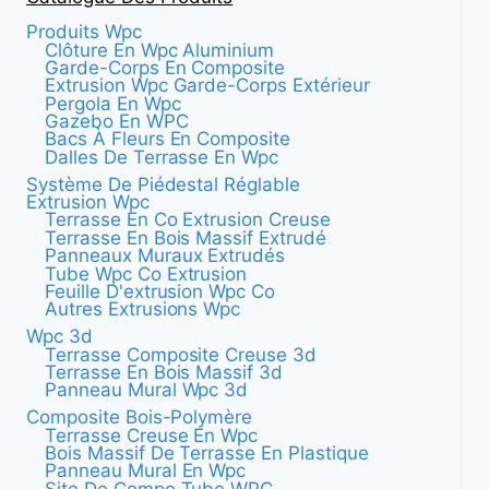
Produits Wpc
Clôture En Wpc Aluminium
Garde-Corps En Composite
Extrusion Wpc Garde-Corps Extérieur
Pergola En Wpc
Gazebo En WPC
Bacs À Fleurs En Composite
Dalles De Terrasse En Wpc
Système De Piédestal Réglable
Extrusion Wpc
Terrasse En Co Extrusion Creuse
Terrasse En Bois Massif Extrudé
Panneaux Muraux Extrudés
Tube Wpc Co Extrusion
Feuille D'extrusion Wpc Co
Autres Extrusions Wpc
Wpc 3d
Terrasse Composite Creuse 3d
Terrasse En Bois Massif 3d
Panneau Mural Wpc 3d
Composite Bois-Polymère
Terrasse Creuse En Wpc
Bois Massif De Terrasse En Plastique
Panneau Mural En Wpc
Site De Compo Tube WPC