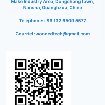
Make Industry Area, Dongchong town,
Nansha, Guanghzou, Chine
Téléphone:+86 132 6509 5577
Courriel :
woodedtech@gmail.com