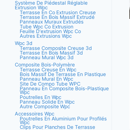
Système De Piédestal Réglable
Extrusion Wpc
Terrasse En Co Extrusion Creuse
Terrasse En Bois Massif Extrudé
Panneaux Muraux Extrudés
Tube Wpc Co Extrusion
Feuille D'extrusion Wpc Co
Autres Extrusions Wpc
Wpc 3d
Terrasse Composite Creuse 3d
Terrasse En Bois Massif 3d
Panneau Mural Wpc 3d
Composite Bois-Polymère
Terrasse Creuse En Wpc
Bois Massif De Terrasse En Plastique
Panneau Mural En Wpc
Site De Compo Tube WPC
Panneau En Composite Bois-Plastique
Wpc
Poutrelles En Wpc
Panneau Solide En Wpc
Autre Composite Wpc
Accessoires Wpc
Poutrelles En Aluminium Pour Profilés
Wpc
Clips Pour Planches De Terrasse