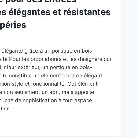
es élégantes et résistantes
péries
 élégante grâce à un portique en bois-
te Pour les propriétaires et les designers qui
ir leur extérieur, un portique en bois-
ite constitue un élément d’entrée élégant
ection style et fonctionnalité. Cet élément
fre non seulement un abri, mais apporte
uche de sophistication à tout espace
sation…
TIQUE
-