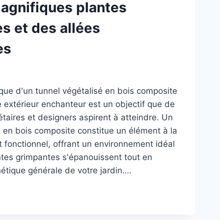
agnifiques plantes
GANTE
s et des allées
es
ique d'un tunnel végétalisé en bois composite
e extérieur enchanteur est un objectif que de
taires et designers aspirent à atteindre. Un
é en bois composite constitue un élément à la
t fonctionnel, offrant un environnement idéal
ntes grimpantes s'épanouissent tout en
hétique générale de votre jardin….
NEL
T