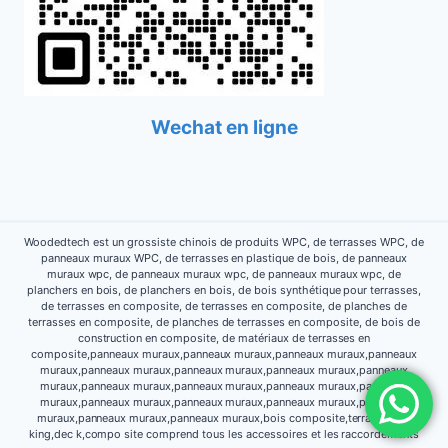
Wechat en ligne
Woodedtech est un grossiste chinois de produits WPC, de terrasses WPC, de
panneaux muraux WPC, de terrasses en plastique de bois, de panneaux
muraux wpc, de panneaux muraux wpc, de panneaux muraux wpc, de
planchers en bois, de planchers en bois, de bois synthétique pour terrasses,
de terrasses en composite, de terrasses en composite, de planches de
terrasses en composite, de planches de terrasses en composite, de bois de
construction en composite, de matériaux de terrasses en
composite,panneaux muraux,panneaux muraux,panneaux muraux,panneaux
muraux,panneaux muraux,panneaux muraux,panneaux muraux,panneaux
muraux,panneaux muraux,panneaux muraux,panneaux muraux,panneaux
muraux,panneaux muraux,panneaux muraux,panneaux muraux,panneaux
muraux,panneaux muraux,panneaux muraux,bois composite,terrasse,dec
king,dec k,compo site comprend tous les accessoires et les raccordements