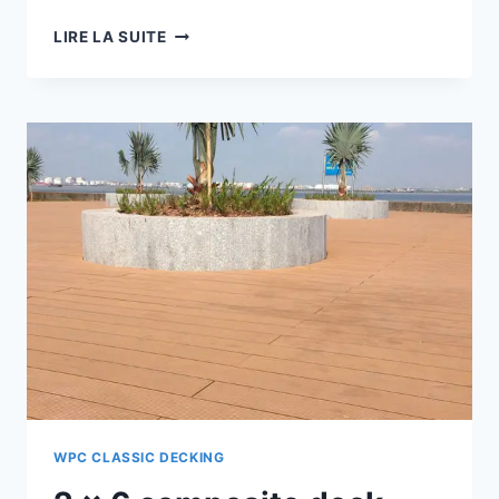
DÉPÊCHEZ-
LIRE LA SUITE
VOUS
D'ACHETER
ET
D'INSTALLER
1
TERRASSE
EN
COMPOSITE
WPC CLASSIC DECKING