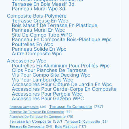
Terrasse En Bois Massif 3d
Panneau Mural Wpc 3d
Composite Bois-Polymère
Terrasse Creuse En Wpc
Bois Massif De Terrasse En Plastique
Panneau Mural En Wpc
Site De Compo Tube WPC
Panneau En Composite Bois-Plastique Wpc
Poutrelles En Wpc
Panneau Solide En Wpc
Autre Composite Wpc
Accessoires Wpc
Poutrelles En Aluminium Pour Profilés Wpc
Clips Pour Planches De Terrasse
Vis Pour Compo Site Decking Wpc
Vis Pour Lambourdes Wpc
Accessoires Pour Clôture De Jardin En Wpc
Accessoires Pour Garde-Corps En Composite
Accessoires Pour Pergola Wpc
Accessoires Pour Gazebo WPC
Terrasse En Composite
(757)
Panneau Composite
(39)
Planche De Terrasse En Composite
(69)
Planches De Terrasse En Composite
(70)
Terrasse En Composite
(567)
Terrasse En Composite
(58)
Terrasse En Composite
(54)
Bois Plastique
(117)