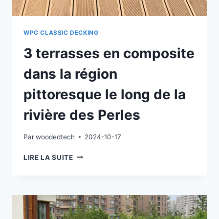
WPC CLASSIC DECKING
3 terrasses en composite
dans la région
pittoresque le long de la
rivière des Perles
Par
woodedtech
2024-10-17
3
LIRE LA SUITE
TERRASSES
EN
COMPOSITE
DANS
LA
RÉGION