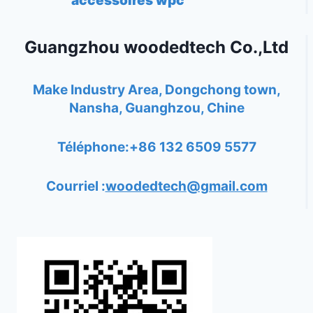
accessoires wpc
Guangzhou woodedtech Co.,Ltd
Make Industry Area, Dongchong town,
Nansha, Guanghzou, Chine
Téléphone:+86 132 6509 5577
Courriel :
woodedtech@gmail.com