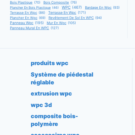
Bois Plastique
(70)
Bois Composite
(76)
WPC
(467)
Bardage En Wpc
(93)
Plancher En Bois Plastique
(46)
Terrasse En Wpc
(171)
Terrasse En Wpc
(86)
Plancher En Wpc
(69)
Revêtement De Sol En WPC
(94)
Panneau Wpc
(195)
Mur En Wpc
(105)
Panneau Mural En WPC
(127)
produits wpc
Système de piédestal
réglable
extrusion wpc
wpc 3d
composite bois-
polymère