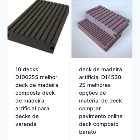
10 decks
deck de madeira
D10025S melhor
artificial D14530-
deck de madeira
2S melhores
composta deck
opções de
de madeira
material de deck
artificial para
comprar
decks de
pavimento online
varanda
deck composto
barato