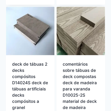
deck de tábuas 2
comentários
decks
sobre tábuas de
compósitos
deck compostas
D14024S deck de
deck de madeira
tábuas artificiais
para varanda
decks
D10025-2S
compósitos a
material de deck
granel
de madeira