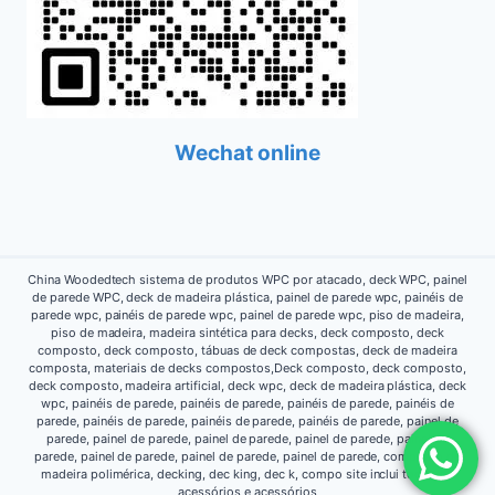
Wechat online
China Woodedtech sistema de produtos WPC por atacado, deck WPC, painel
de parede WPC, deck de madeira plástica, painel de parede wpc, painéis de
parede wpc, painéis de parede wpc, painel de parede wpc, piso de madeira,
piso de madeira, madeira sintética para decks, deck composto, deck
composto, deck composto, tábuas de deck compostas, deck de madeira
composta, materiais de decks compostos,Deck composto, deck composto,
deck composto, madeira artificial, deck wpc, deck de madeira plástica, deck
wpc, painéis de parede, painéis de parede, painéis de parede, painéis de
parede, painéis de parede, painéis de parede, painéis de parede, painel de
parede, painel de parede, painel de parede, painel de parede, painel de
parede, painel de parede, painel de parede, painel de parede, composto de
madeira polimérica, decking, dec king, dec k, compo site inclui todos os
acessórios e acessórios