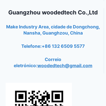
Guangzhou woodedtech Co.,Ltd
Make Industry Area, cidade de Dongchong,
Nansha, Guanghzou, China
Telefone:+86 132 6509 5577
Correio
eletrónico:
woodedtech@gmail.com