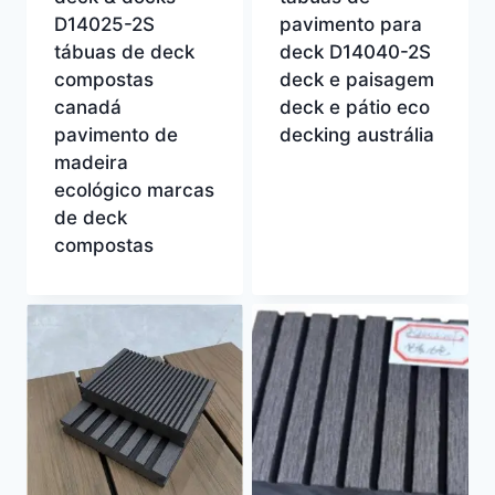
D14025-2S
pavimento para
tábuas de deck
deck D14040-2S
compostas
deck e paisagem
canadá
deck e pátio eco
pavimento de
decking austrália
madeira
ecológico marcas
de deck
compostas