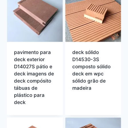
pavimento para
deck sólido
deck exterior
D14530-3S
D14027S pátio e
composto sólido
deck imagens de
deck em wpc
deck compósito
sólido grão de
tábuas de
madeira
plástico para
deck