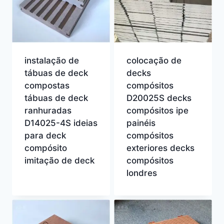
instalação de
colocação de
tábuas de deck
decks
compostas
compósitos
tábuas de deck
D20025S decks
ranhuradas
compósitos ipe
D14025-4S ideias
painéis
para deck
compósitos
compósito
exteriores decks
imitação de deck
compósitos
londres