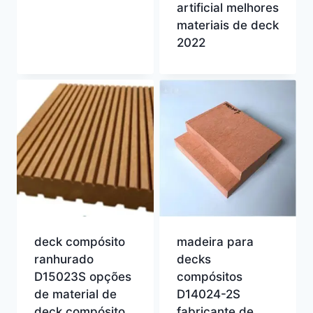
artificial melhores
materiais de deck
2022
deck compósito
madeira para
ranhurado
decks
D15023S opções
compósitos
de material de
D14024-2S
deck compósito
fabricante de