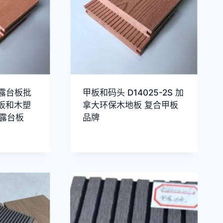
复合露台板批
甲板和码头 D14025-2S 加
板和木塑
拿大环保木地板 复合甲板
级露台板
品牌