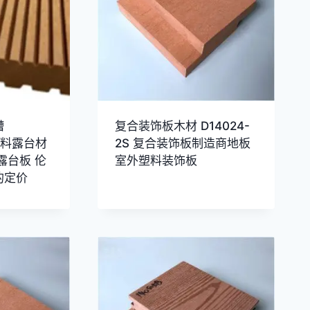
槽
复合装饰板木材 D14024-
合材料露台材
2S 复合装饰板制造商地板
露台板 伦
室外塑料装饰板
的定价