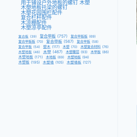
用于铺设户外地板的螺钉 木塑
木塑地板托梁的螺钉
木塑花园围栏配件
复合栏杆配件
木凉棚配件
木塑凉亭配件
复合甲板
(757)
复合甲板板
(69)
复合板
(39)
复合甲板
(567)
复合甲板板
(70)
复合甲板
(58)
复合甲板
(54)
塑木
(117)
木塑
(70)
木塑复合材料
(76)
木塑
(467)
木塑覆层
(93)
木甲板
(86)
木塑地板
(46)
木塑地板
(171)
木地板
(69)
木塑地板
(94)
木塑板
(195)
木塑墙
(105)
木塑墙板
(127)