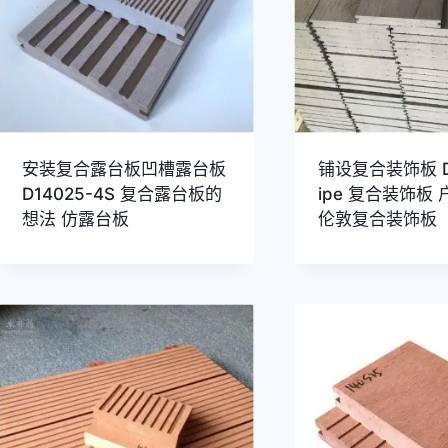
安装复合露台板凹槽露台板
铺设复合装饰板 D
D14025-4S 复合露台板的
ipe 复合装饰板
想法 仿露台板
伦敦复合装饰板