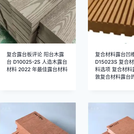
复合露台板评论 阳台木露
复合材料露台凹
台 D10025-2S 人造木露台
D15023S 复
材料 2022 年最佳露台材料
料选项 复合材料
敦复合材料露台