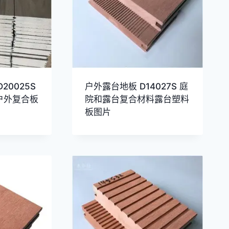
20025S
户外露台地板 D14027S 庭
 户外复合板
院和露台复合材料露台塑料
板图片