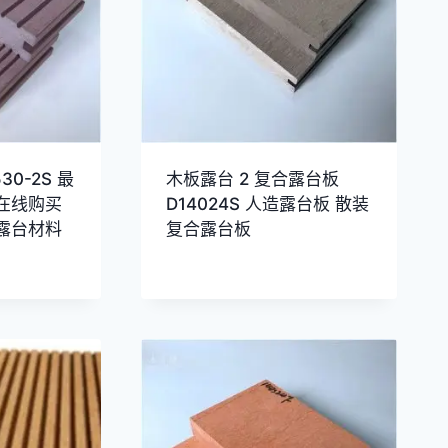
30-2S 最
木板露台 2 复合露台板
在线购买
D14024S 人造露台板 散装
露台材料
复合露台板