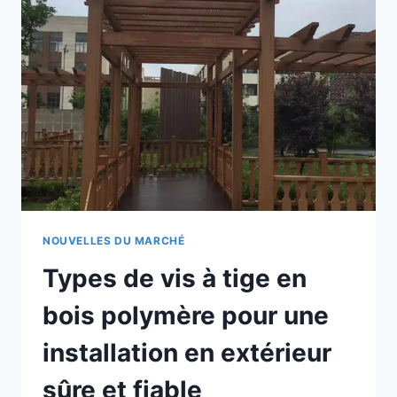
DES
ENTRÉES
EXTÉRIEURES
ÉLÉGANTES
ET
RÉSISTANTES
AUX
INTEMPÉRIES
NOUVELLES DU MARCHÉ
Types de vis à tige en
bois polymère pour une
installation en extérieur
sûre et fiable