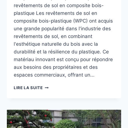
revêtements de sol en composite bois-
plastique Les revêtements de sol en
composite bois-plastique (WPC) ont acquis
une grande popularité dans l'industrie des
revêtements de sol, en combinant
l'esthétique naturelle du bois avec la
durabilité et la résilience du plastique. Ce
matériau innovant est conçu pour répondre
aux besoins des propriétaires et des
espaces commerciaux, offrant un...
QU'EST-
LIRE LA SUITE
CE
QU'UN
REVÊTEMENT
DE
SOL
EN