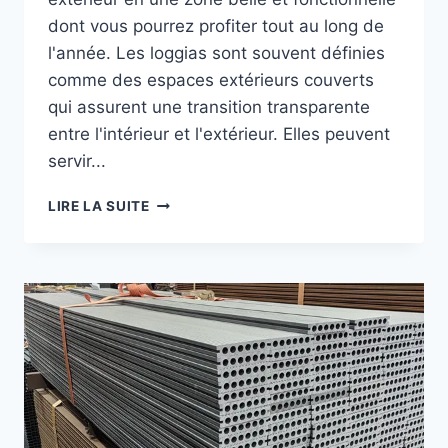
dont vous pourrez profiter tout au long de
l'année. Les loggias sont souvent définies
comme des espaces extérieurs couverts
qui assurent une transition transparente
entre l'intérieur et l'extérieur. Elles peuvent
servir...
CONSEILS
LIRE LA SUITE
D'INSTALLATION
POUR
LES
LOGGIAS
EN
BOIS
PLASTIQUE
:
AMÉLIOREZ
VOTRE
ESPACE