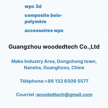
wpc 3d
composite bois-
polymère
accessoires wpc
Guangzhou woodedtech Co.,Ltd
Make Industry Area, Dongchong town,
Nansha, Guanghzou, Chine
Téléphone:+86 132 6509 5577
Courriel :
woodedtech@gmail.com