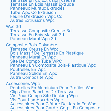
Terrasse En Co Extrusion Creuse
Terrasse En Bois Massif Extrudé
Panneaux Muraux Extrudés
Tube Wpc Co Extrusion
Feuille D'extrusion Wpc Co
Autres Extrusions Wpc
Wpc 3d
Terrasse Composite Creuse 3d
Terrasse En Bois Massif 3d
Panneau Mural Wpc 3d
Composite Bois-Polymère
Terrasse Creuse En Wpc
Bois Massif De Terrasse En Plastique
Panneau Mural En Wpc
Site De Compo Tube WPC
Panneau En Composite Bois-Plastique Wpc
Poutrelles En Wpc
Panneau Solide En Wpc
Autre Composite Wpc
Accessoires Wpc
Poutrelles En Aluminium Pour Profilés Wpc
Clips Pour Planches De Terrasse
Vis Pour Compo Site Decking Wpc
Vis Pour Lambourdes Wpc
Accessoires Pour Clôture De Jardin En Wpc
Accessoires Pour Garde-Corps En Composite