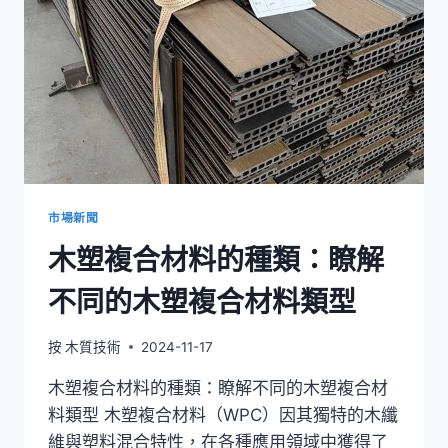
在
設
計
中
的
優
點
市場新聞
木塑複合材料的種類：瞭解
不同的木塑複合材料類型
按
木質技術
2024-11-17
木塑複合材料的種類：瞭解不同的木塑複合材
料類型 木塑複合材料（WPC）因其獨特的木纖
維與塑料混合特性，在各種應用領域中獲得了