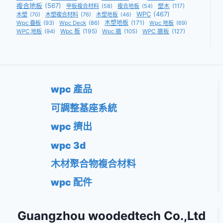
複合地板
(567)
甲板複合材料
(58)
複合地板
(54)
塑木
(117)
WPC
(467)
木塑
(70)
木塑複合材料
(76)
木塑地板
(46)
木塑地板
(171)
Wpc 疊板
(93)
Wpc Deck
(86)
Wpc 地板
(69)
Wpc 板
(195)
WPC 地板
(94)
Wpc 牆
(105)
WPC 牆板
(127)
wpc 產品
可調整基座系統
wpc 擠出
wpc 3d
木材聚合物複合材料
wpc 配件
Guangzhou woodedtech Co.,Ltd