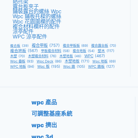
鋁托梁
露台板夾子
鋪裝露台的螺絲 Wpc
Wpc 鋪板托樑的螺絲
Wpc 花園圍欄的配件
複合材料欄杆的配件
涼亭配件
WPC 涼亭配件
複合甲板
(757)
複合甲板板
(69)
複合露台板
(70)
複合板
(39)
複合地板
(567)
甲板複合材料
(58)
複合地板
(54)
塑木
(117)
WPC
(467)
木塑
(70)
木塑複合材料
(76)
木塑地板
(46)
木塑地板
(171)
Wpc 疊板
(93)
Wpc Deck
(86)
Wpc 地板
(69)
Wpc 板
(195)
WPC 地板
(94)
Wpc 牆
(105)
WPC 牆板
(127)
wpc 產品
可調整基座系統
wpc 擠出
wpc 3d