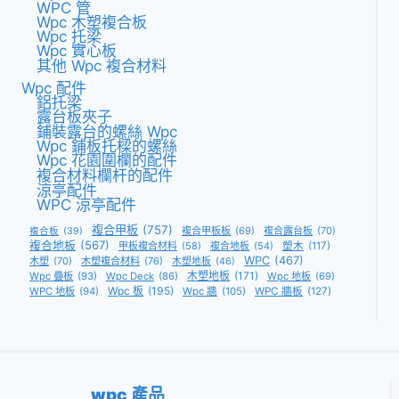
WPC 管
Wpc 木塑複合板
Wpc 托梁
Wpc 實心板
其他 Wpc 複合材料
Wpc 配件
鋁托梁
露台板夾子
鋪裝露台的螺絲 Wpc
Wpc 鋪板托樑的螺絲
Wpc 花園圍欄的配件
複合材料欄杆的配件
涼亭配件
WPC 涼亭配件
複合甲板
(757)
複合甲板板
(69)
複合露台板
(70)
複合板
(39)
複合地板
(567)
甲板複合材料
(58)
複合地板
(54)
塑木
(117)
WPC
(467)
木塑
(70)
木塑複合材料
(76)
木塑地板
(46)
木塑地板
(171)
Wpc 疊板
(93)
Wpc Deck
(86)
Wpc 地板
(69)
Wpc 板
(195)
WPC 地板
(94)
Wpc 牆
(105)
WPC 牆板
(127)
wpc 產品