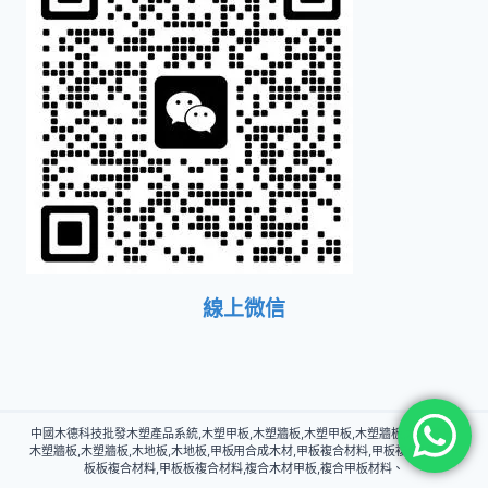
線上微信
中國木德科技批發木塑產品系統,木塑甲板,木塑牆板,木塑甲板,木塑牆板,木塑牆板,
木塑牆板,木塑牆板,木地板,木地板,甲板用合成木材,甲板複合材料,甲板複合材料,甲
板板複合材料,甲板板複合材料,複合木材甲板,複合甲板材料、