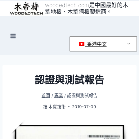
跳
woodedtech.com是中國最好的木
塑地板、木塑牆板製造商。
至
內
容
香港中文
認證與測試報告
首頁
/
專業
/
認證與測試報告
按
木質技術
2019-07-09