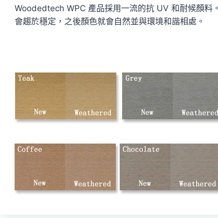
Woodedtech WPC 產品採用一流的抗 UV 和
會趨於穩定，之後顏色就會自然並與環境和諧相處。