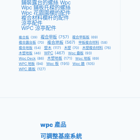
鋪裝露台的螺絲 Wpc
Wpc 鋪板托樑的螺絲
Wpc 花園圍欄的配件
複合材料欄杆的配件
涼亭配件
WPC 涼亭配件
複合甲板
(757)
複合甲板板
(69)
複合板
(39)
複合地板
(567)
複合露台板
(70)
甲板複合材料
(58)
複合地板
(54)
塑木
(117)
木塑
(70)
木塑複合材料
(76)
WPC
(467)
Wpc 疊板
(93)
木塑地板
(46)
木塑地板
(171)
Wpc Deck
(86)
Wpc 地板
(69)
Wpc 板
(195)
WPC 地板
(94)
Wpc 牆
(105)
WPC 牆板
(127)
wpc 產品
可調整基座系統