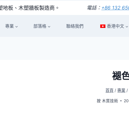
好的木塑地板、木塑牆板製造商。
電話：
+86 132 65
專業
部落格
聯絡我們
香港中文
褪
首頁
/
專業
/
按
木質技術
20