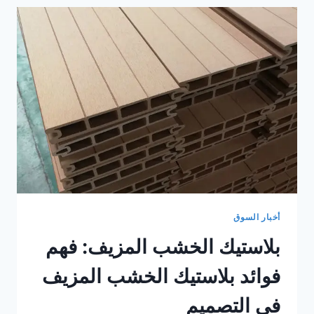
البلاستيك
المبثوق:
اكتشف
فوائد
التزيين
الخشبي
المركب
من
البلاستيك
المبثوق
أخبار السوق
بلاستيك الخشب المزيف: فهم
فوائد بلاستيك الخشب المزيف
في التصميم