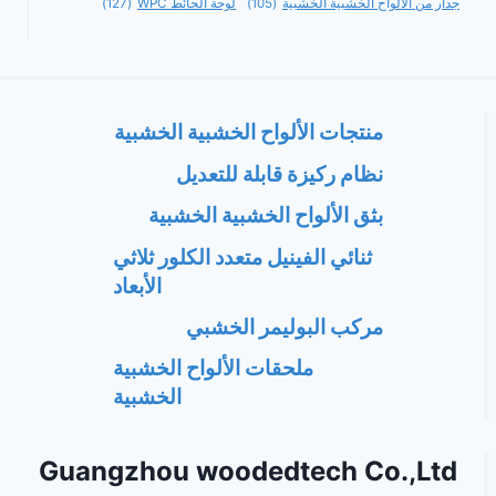
جدار من الألواح الخشبية الخشبية
(105)
لوحة الحائط WPC
(127)
منتجات الألواح الخشبية الخشبية
نظام ركيزة قابلة للتعديل
بثق الألواح الخشبية الخشبية
ثنائي الفينيل متعدد الكلور ثلاثي
الأبعاد
مركب البوليمر الخشبي
ملحقات الألواح الخشبية
الخشبية
Guangzhou woodedtech Co.,Ltd