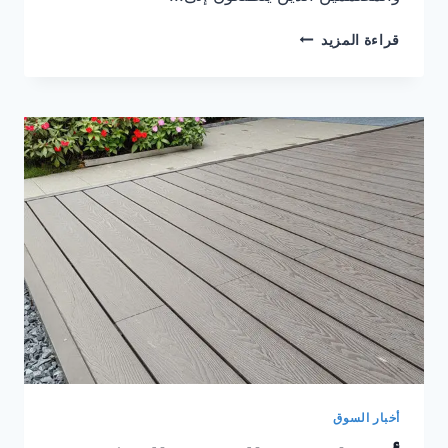
ألواح
قراءة المزيد
الحائط
البلاستيكية
الخشبية
المزخرفة
لتعزيز
جمال
جدرانك
الخارجية
أخبار السوق