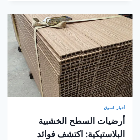
الخشب
المركب
والبلاستيك
المتين
للاستخدام
طويل
الأمد
أخبار السوق
أرضيات السطح الخشبية
البلاستيكية: اكتشف فوائد