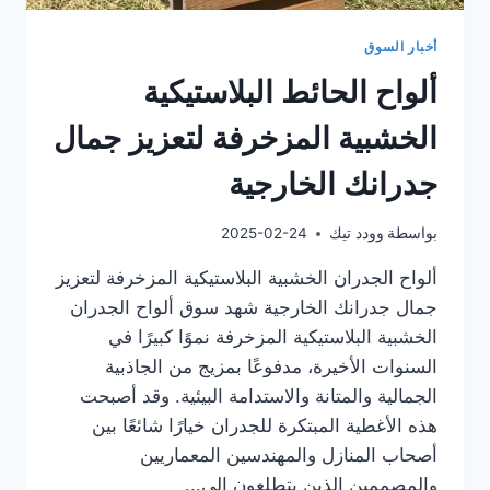
أخبار السوق
ألواح الحائط البلاستيكية
الخشبية المزخرفة لتعزيز جمال
جدرانك الخارجية
بواسطة
وودد تيك
2025-02-24
ألواح الجدران الخشبية البلاستيكية المزخرفة لتعزيز
جمال جدرانك الخارجية شهد سوق ألواح الجدران
الخشبية البلاستيكية المزخرفة نموًا كبيرًا في
السنوات الأخيرة، مدفوعًا بمزيج من الجاذبية
الجمالية والمتانة والاستدامة البيئية. وقد أصبحت
هذه الأغطية المبتكرة للجدران خيارًا شائعًا بين
أصحاب المنازل والمهندسين المعماريين
والمصممين الذين يتطلعون إلى...