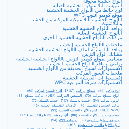
ألواح خشبية مجوفة
التلبيسة البلاستيكية الخشبية الصلبة
لوح حائط من الألواح الخشبية الخشبية
موقع كومبو أنبوب WPC
الألواح الخشبية البلاستيكية المركبة من الخشب
والبلاستيك
روافد الألواح الخشبية الخشبية
الألواح الخشبية الصلبة
مركبات الألواح الخشبية الخشبية الأخرى
ملحقات الألواح الخشبية الخشبية
روافد الألومنيوم لملف الألواح الخشبية الخشبية
مشابك ألواح التزيين
مسامير لموقع كومبو التزيين بالألواح الخشبية الخشبية
براغي لروافد الألواح الخشبية الخشبية
إكسسوارات لسياج الحديقة من الألواح الخشبية
ملحقات السور المركب
إكسسوارات العريشة الخشبية
إكسسوارات شرفة المراقبة WPC
سطح مركب
(757)
ألواح السطح المركب
(69)
لوح مركب
(39)
التلبيس المركب
(567)
ألواح السطح المركب
(70)
مركب السطح
(58)
التزيين المركب
(54)
خشب بلاستيك
(117)
خشب بلاستيك
(70)
مركب الخشب والبلاستيك
(76)
الأرضيات البلاستيكية الخشبية
(46)
(467)
WPC
كسوة الألواح الخشبية الخشبية
(93)
ألواح خشب الألواح الخشبية
(171)
سطح من خشب الألواح الخشبية
(86)
أرضية من الألواح الخشبية
(69)
أرضيات WPC
(94)
ألواح الألواح الخشبية الخشبية
(195)