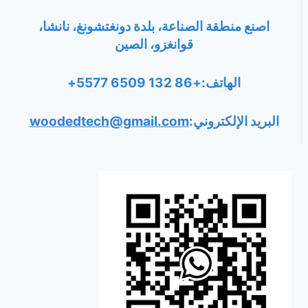
اصنع منطقة الصناعة، بلدة دونغتشونغ، نانشا،
قوانغزو، الصين
الهاتف:+86 132 6509 5577+
البريد الإلكتروني:
woodedtech@gmail.com