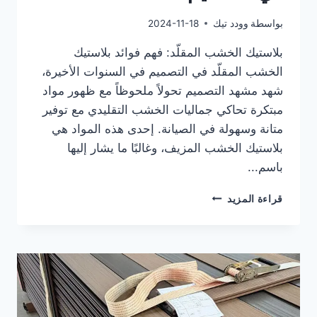
بواسطة
وودد تيك
2024-11-18
بلاستيك الخشب المقلّد: فهم فوائد بلاستيك
الخشب المقلّد في التصميم في السنوات الأخيرة،
شهد مشهد التصميم تحولاً ملحوظاً مع ظهور مواد
مبتكرة تحاكي جماليات الخشب التقليدي مع توفير
متانة وسهولة في الصيانة. إحدى هذه المواد هي
بلاستيك الخشب المزيف، وغالبًا ما يشار إليها
باسم...
بلاستيك
قراءة المزيد
الخشب
المزيف:
فهم
فوائد
بلاستيك
الخشب
المزيف
في