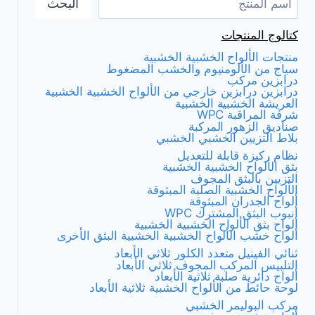
البحث
كتالوج المنتجات
منتجات الألواح الخشبية الخشبية
سياج من الألومنيوم والخشب المضغوط
درابزين مركب
درابزين درابزين خارجي من الألواح الخشبية الخشبية
العريشة الخشبية الخشبية
شرفة المراقبة WPC
صناديق الزهور المركبة
بلاط التزيين الخشبي الخشبي
نظام ركيزة قابلة للتعديل
بثق الألواح الخشبية الخشبية
التزيين بالبثق المجوف
الألواح الخشبية الصلبة المبثوقة
ألواح الجدران المبثوقة
أنبوب البثق المشترك WPC
ألواح بثق الألواح الخشبية الخشبية
ألواح خشب الألواح الخشبية الخشبية البثق الأخرى
ثنائي الفينيل متعدد الكلور ثلاثي الأبعاد
التلبيس المركب المجوف ثلاثي الأبعاد
ألواح دائرية صلبة ثلاثية الأبعاد
لوحة حائط من الألواح الخشبية ثلاثية الأبعاد
مركب البوليمر الخشبي