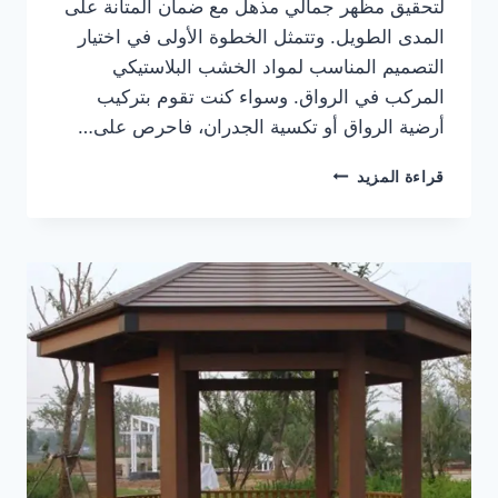
لتحقيق مظهر جمالي مذهل مع ضمان المتانة على
المدى الطويل. وتتمثل الخطوة الأولى في اختيار
التصميم المناسب لمواد الخشب البلاستيكي
المركب في الرواق. وسواء كنت تقوم بتركيب
أرضية الرواق أو تكسية الجدران، فاحرص على…
صيانة
قراءة المزيد
الخشب
البلاستيكي
المركب
من
«بورتيكو»
لحلول
مداخل
خارجية
تدوم
طويلاً