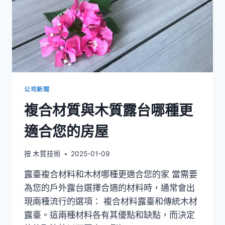
外
應
用
複
合
地
板
公司新聞
複合材質與木質露台哪種更
適合您的房屋
按
木質技術
2025-01-09
露臺複合材料和木材哪種更適合您的家 當需要
為您的戶外露台選擇合適的材料時，通常會出
現兩種流行的選項： 複合材料露臺和傳統木材
露臺。這兩種材料各有其優點和缺點，而決定