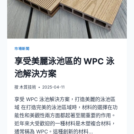
塑
牆
板
供
應
商
市場新聞
享受美麗泳池區的 WPC 泳
池解決方案
按
木質技術
2025-04-11
享受 WPC 泳池解決方案，打造美麗的泳池區
域 在打造完美的泳池區域時，材料的選擇在功
能性和美觀性兩方面都起著至關重要的作用。
近年來大受歡迎的一種材料是木塑複合材料，
通常稱為 WPC。這種創新的材料...