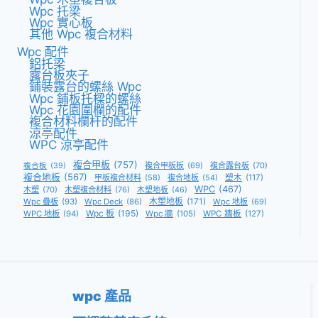
Wpc 托梁
Wpc 實心板
其他 Wpc 複合材料
Wpc 配件
鋁托梁
露台板夾子
鋪裝露台的螺絲 Wpc
Wpc 鋪板托樑的螺絲
Wpc 花園圍欄的配件
複合材料欄杆的配件
涼亭配件
WPC 涼亭配件
複合甲板
(757)
複合甲板板
(69)
複合露台板
(70)
複合板
(39)
複合地板
(567)
甲板複合材料
(58)
複合地板
(54)
塑木
(117)
WPC
(467)
木塑
(70)
木塑複合材料
(76)
木塑地板
(46)
木塑地板
(171)
Wpc 疊板
(93)
Wpc Deck
(86)
Wpc 地板
(69)
Wpc 板
(195)
WPC 地板
(94)
Wpc 牆
(105)
WPC 牆板
(127)
wpc 產品