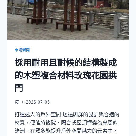
市場新聞
採用耐用且耐候的結構製成
的木塑複合材料玫瑰花園拱
門
按
2026-07-05
打造迷人的戶外空間 透過周詳的設計與合適的
材質，便能將後院、陽台或屋頂轉變為專屬的
綠洲。在眾多能提升戶外空間魅力的元素中，