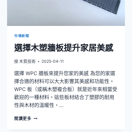
塑
膠
安
裝
市場新聞
選擇木塑牆板提升家居美感
按
木質技術
2025-04-11
選擇 WPC 牆板來提升您家的美感 為您的家選
擇合適的材料可以大大影響其美感和功能性。
WPC 板（或稱木塑複合板）就是近年來相當受
歡迎的一種材料。這些板材結合了塑膠的耐用
性與木材的溫暖性，...
選
閱讀更多
擇
木