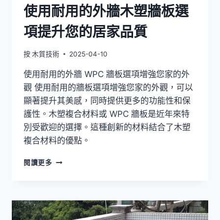
使用耐用的外牆木塑牆板選
項提升您的居家品質
按
木質技術
2025-04-10
使用耐用的外牆 WPC 牆板選項增強您家的外
觀 使用耐用的牆板選項增強您家的外觀，可以
顯著提升其美感，同時提供更多的功能性和保
護性。木塑複合材料或 WPC 牆板是近年來特
別受歡迎的選擇。這種創新的材料結合了木塑
複合材料的優點。
使
閱讀更多
用
耐
用
的
外