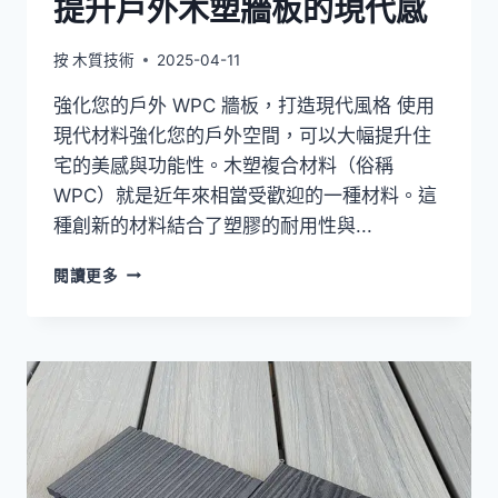
提升戶外木塑牆板的現代感
按
木質技術
2025-04-11
強化您的戶外 WPC 牆板，打造現代風格 使用
現代材料強化您的戶外空間，可以大幅提升住
宅的美感與功能性。木塑複合材料（俗稱
WPC）就是近年來相當受歡迎的一種材料。這
種創新的材料結合了塑膠的耐用性與...
提
閱讀更多
升
戶
外
木
塑
牆
板
的
現