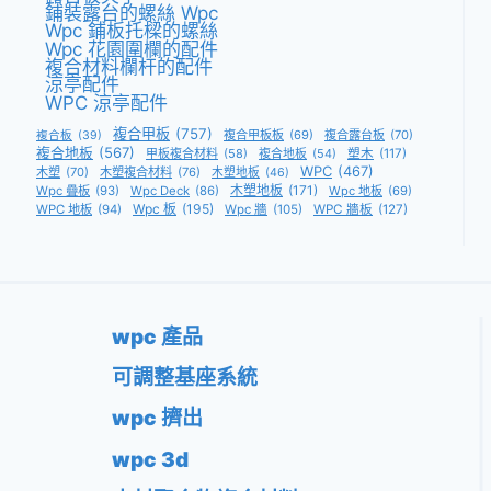
鋪裝露台的螺絲 Wpc
Wpc 鋪板托樑的螺絲
Wpc 花園圍欄的配件
複合材料欄杆的配件
涼亭配件
WPC 涼亭配件
複合甲板
(757)
複合甲板板
(69)
複合露台板
(70)
複合板
(39)
複合地板
(567)
甲板複合材料
(58)
複合地板
(54)
塑木
(117)
WPC
(467)
木塑
(70)
木塑複合材料
(76)
木塑地板
(46)
木塑地板
(171)
Wpc 疊板
(93)
Wpc Deck
(86)
Wpc 地板
(69)
Wpc 板
(195)
WPC 地板
(94)
Wpc 牆
(105)
WPC 牆板
(127)
wpc 產品
可調整基座系統
wpc 擠出
wpc 3d