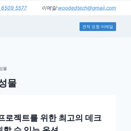
 6509 5577
이메일:
woodedtech@gmail.com
견적 요청 이메일
성물
합성물
 프로젝트를 위한 최고의 데크
할 수 있는 옵션