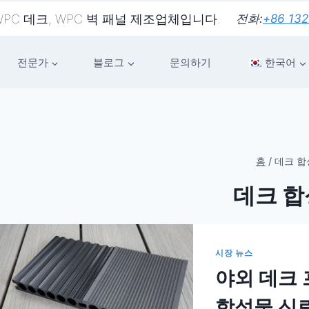
 WPC 데크, WPC 벽 패널 제조업체입니다.
전화:
+86 132
전문가
블로그
문의하기
한국어
홈
/
데크 합
데크 
시장 뉴스
야외 데크
합성물 신뢰