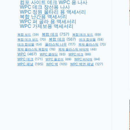
컴포 사이트 데크 WPC 용 나사
WPC 데크 장선용 나사
WPC 정원 울타리 용 액세서리
복합 난간용 액세서리
WPC 퍼 골라 용 액세서리
WPC 가제보용 액세서리
복합 데크
(757)
복합 데크 보드
(69)
복합 보드
(39)
복합 데크
(567)
복합 데크 보드
(70)
데크 합성물
(58)
데크 합성물
(54)
플라스틱 나무
(117)
목재 플라스틱
(70)
목재 플라스틱 복합재
(76)
목재 플라스틱 바닥재
(46)
WPC
(467)
WPC 클래딩
(93)
WPC 데크
(86)
WPC 데크
(171)
WPC 플로어
(69)
WPC 바닥재
(94)
WPC 패널
(195)
WPC 벽
(105)
WPC 벽면 패널
(127)