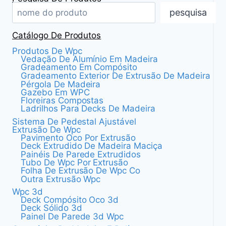
pesquisa
Catálogo De Produtos
Produtos De Wpc
Vedação De Alumínio Em Madeira
Gradeamento Em Compósito
Gradeamento Exterior De Extrusão De Madeira
Pérgola De Madeira
Gazebo Em WPC
Floreiras Compostas
Ladrilhos Para Decks De Madeira
Sistema De Pedestal Ajustável
Extrusão De Wpc
Pavimento Oco Por Extrusão
Deck Extrudido De Madeira Maciça
Painéis De Parede Extrudidos
Tubo De Wpc Por Extrusão
Folha De Extrusão De Wpc Co
Outra Extrusão Wpc
Wpc 3d
Deck Compósito Oco 3d
Deck Sólido 3d
Painel De Parede 3d Wpc