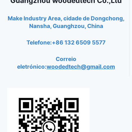
Guangzhou woodedtech Co.,Ltd
Make Industry Area, cidade de Dongchong,
Nansha, Guanghzou, China
Telefone:+86 132 6509 5577
Correio
eletrónico:
woodedtech@gmail.com