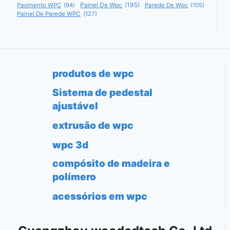
Painel De Wpc
(195)
Pavimento WPC
(94)
Parede De Wpc
(105)
Painel De Parede WPC
(127)
produtos de wpc
Sistema de pedestal
ajustável
extrusão de wpc
wpc 3d
compósito de madeira e
polímero
acessórios em wpc