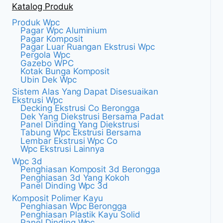
Katalog Produk
Produk Wpc
Pagar Wpc Aluminium
Pagar Komposit
Pagar Luar Ruangan Ekstrusi Wpc
Pergola Wpc
Gazebo WPC
Kotak Bunga Komposit
Ubin Dek Wpc
Sistem Alas Yang Dapat Disesuaikan
Ekstrusi Wpc
Decking Ekstrusi Co Berongga
Dek Yang Diekstrusi Bersama Padat
Panel Dinding Yang Diekstrusi
Tabung Wpc Ekstrusi Bersama
Lembar Ekstrusi Wpc Co
Wpc Ekstrusi Lainnya
Wpc 3d
Penghiasan Komposit 3d Berongga
Penghiasan 3d Yang Kokoh
Panel Dinding Wpc 3d
Komposit Polimer Kayu
Penghiasan Wpc Berongga
Penghiasan Plastik Kayu Solid
Panel Dinding Wpc