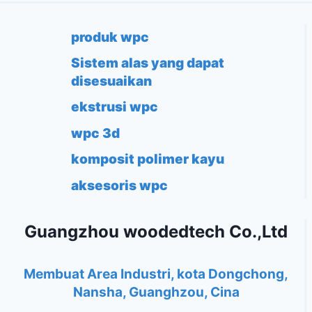
produk wpc
Sistem alas yang dapat
disesuaikan
ekstrusi wpc
wpc 3d
komposit polimer kayu
aksesoris wpc
Guangzhou woodedtech Co.,Ltd
Membuat Area Industri, kota Dongchong,
Nansha, Guanghzou, Cina