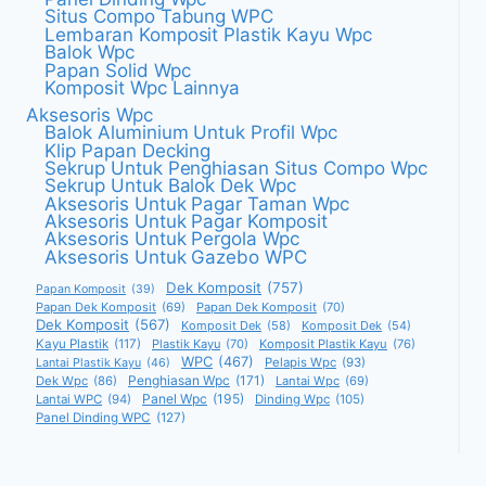
Situs Compo Tabung WPC
Lembaran Komposit Plastik Kayu Wpc
Balok Wpc
Papan Solid Wpc
Komposit Wpc Lainnya
Aksesoris Wpc
Balok Aluminium Untuk Profil Wpc
Klip Papan Decking
Sekrup Untuk Penghiasan Situs Compo Wpc
Sekrup Untuk Balok Dek Wpc
Aksesoris Untuk Pagar Taman Wpc
Aksesoris Untuk Pagar Komposit
Aksesoris Untuk Pergola Wpc
Aksesoris Untuk Gazebo WPC
Dek Komposit
(757)
Papan Komposit
(39)
Papan Dek Komposit
(69)
Papan Dek Komposit
(70)
Dek Komposit
(567)
Komposit Dek
(58)
Komposit Dek
(54)
Kayu Plastik
(117)
Plastik Kayu
(70)
Komposit Plastik Kayu
(76)
WPC
(467)
Pelapis Wpc
(93)
Lantai Plastik Kayu
(46)
Penghiasan Wpc
(171)
Dek Wpc
(86)
Lantai Wpc
(69)
Panel Wpc
(195)
Lantai WPC
(94)
Dinding Wpc
(105)
Panel Dinding WPC
(127)