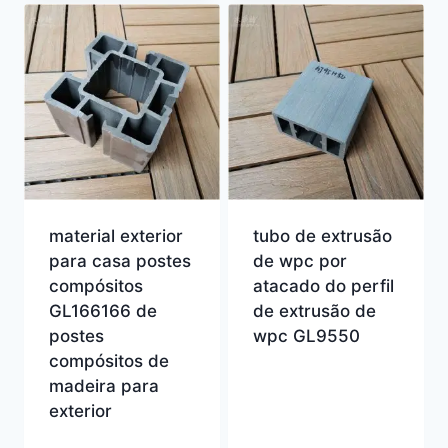
material exterior
tubo de extrusão
para casa postes
de wpc por
compósitos
atacado do perfil
GL166166 de
de extrusão de
postes
wpc GL9550
compósitos de
madeira para
exterior