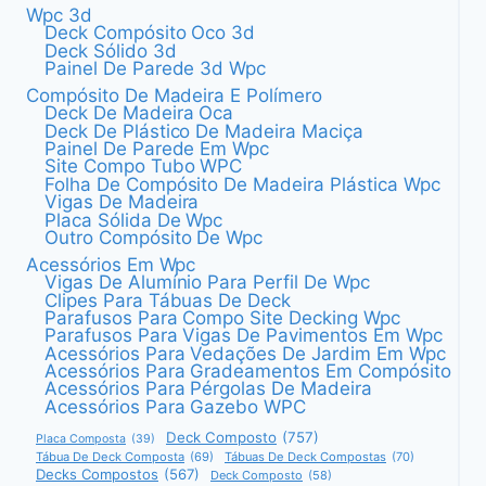
Wpc 3d
Deck Compósito Oco 3d
Deck Sólido 3d
Painel De Parede 3d Wpc
Compósito De Madeira E Polímero
Deck De Madeira Oca
Deck De Plástico De Madeira Maciça
Painel De Parede Em Wpc
Site Compo Tubo WPC
Folha De Compósito De Madeira Plástica Wpc
Vigas De Madeira
Placa Sólida De Wpc
Outro Compósito De Wpc
Acessórios Em Wpc
Vigas De Alumínio Para Perfil De Wpc
Clipes Para Tábuas De Deck
Parafusos Para Compo Site Decking Wpc
Parafusos Para Vigas De Pavimentos Em Wpc
Acessórios Para Vedações De Jardim Em Wpc
Acessórios Para Gradeamentos Em Compósito
Acessórios Para Pérgolas De Madeira
Acessórios Para Gazebo WPC
Deck Composto
(757)
Placa Composta
(39)
Tábua De Deck Composta
(69)
Tábuas De Deck Compostas
(70)
Decks Compostos
(567)
Deck Composto
(58)