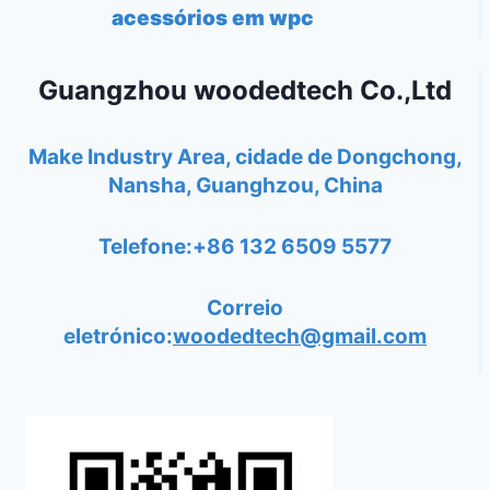
acessórios em wpc
Guangzhou woodedtech Co.,Ltd
Make Industry Area, cidade de Dongchong,
Nansha, Guanghzou, China
Telefone:+86 132 6509 5577
Correio
eletrónico:
woodedtech@gmail.com