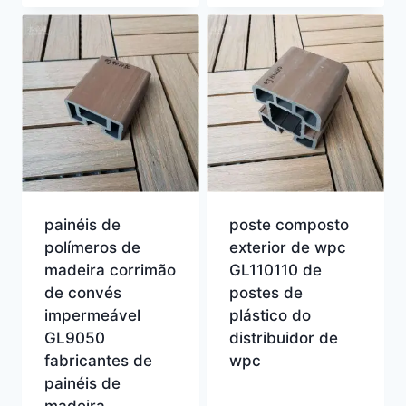
painéis de
poste composto
polímeros de
exterior de wpc
madeira corrimão
GL110110 de
de convés
postes de
impermeável
plástico do
GL9050
distribuidor de
fabricantes de
wpc
painéis de
madeira