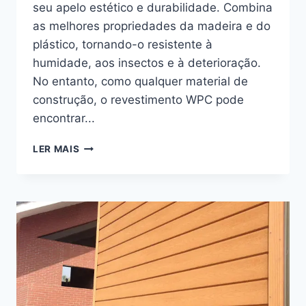
seu apelo estético e durabilidade. Combina
as melhores propriedades da madeira e do
plástico, tornando-o resistente à
humidade, aos insectos e à deterioração.
No entanto, como qualquer material de
construção, o revestimento WPC pode
encontrar...
COMO
LER MAIS
REPARAR
REVESTIMENTOS
WPC:
SOLUÇÕES
PARA
REPARAR
PROBLEMAS
DE
REVESTIMENTOS
WPC