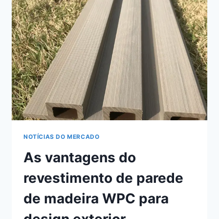
EXTERIORES
MODERNOS
E
DURADOUROS
NOTÍCIAS DO MERCADO
As vantagens do
revestimento de parede
de madeira WPC para