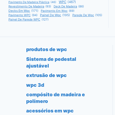
WPC
(467)
Pavimento De Madeira Plástica
(46)
Revestimento De Madeira
(93)
Deck De Madeira
(86)
Decks Em Wpc
(171)
Pavimento Em Wpc
(69)
Painel De Wpc
(195)
Pavimento WPC
(94)
Parede De Wpc
(105)
Painel De Parede WPC
(127)
produtos de wpc
Sistema de pedestal
ajustável
extrusão de wpc
wpc 3d
compósito de madeira e
polímero
acessórios em wpc