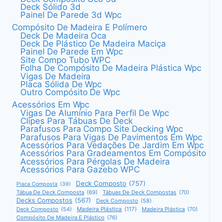
Deck Sólido 3d
Painel De Parede 3d Wpc
Compósito De Madeira E Polímero
Deck De Madeira Oca
Deck De Plástico De Madeira Maciça
Painel De Parede Em Wpc
Site Compo Tubo WPC
Folha De Compósito De Madeira Plástica Wpc
Vigas De Madeira
Placa Sólida De Wpc
Outro Compósito De Wpc
Acessórios Em Wpc
Vigas De Alumínio Para Perfil De Wpc
Clipes Para Tábuas De Deck
Parafusos Para Compo Site Decking Wpc
Parafusos Para Vigas De Pavimentos Em Wpc
Acessórios Para Vedações De Jardim Em Wpc
Acessórios Para Gradeamentos Em Compósito
Acessórios Para Pérgolas De Madeira
Acessórios Para Gazebo WPC
Deck Composto
(757)
Placa Composta
(39)
Tábua De Deck Composta
(69)
Tábuas De Deck Compostas
(70)
Decks Compostos
(567)
Deck Composto
(58)
Deck Composto
(54)
Madeira Plástica
(117)
Madeira Plástica
(70)
Compósito De Madeira E Plástico
(76)