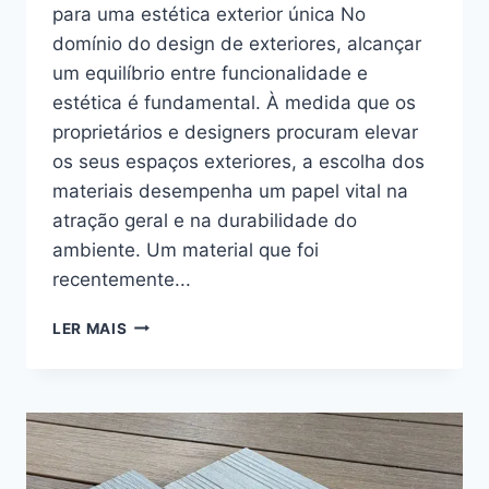
para uma estética exterior única No
domínio do design de exteriores, alcançar
um equilíbrio entre funcionalidade e
estética é fundamental. À medida que os
proprietários e designers procuram elevar
os seus espaços exteriores, a escolha dos
materiais desempenha um papel vital na
atração geral e na durabilidade do
ambiente. Um material que foi
recentemente...
REVESTIMENTO
LER MAIS
WPC
DE
CASTELAÇÃO
ELEGANTE
PARA
UMA
ESTÉTICA