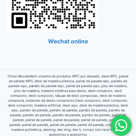
Wechat online
China Woodedtech sistema de produtos WPC por atacado, deck WPC, painel
de parede WPC, deck de madeira plástica, painel de parede wpc, painéis de
parede wpc, painéis de parede wpc, painel de parede wpc, piso de madeira,
piso de madeira, madeira sintética para decks, deck composto, deck
composto, deck composto, tábuas de deck compostas, deck de madeira
composta, materiais de decks compostos,Deck composto, deck composto,
deck composto, madeira artificial, deck wpc, deck de madeira plástica, deck
wpc, painéis de parede, painéis de parede, painéis de parede, painéis de
parede, painéis de parede, painéis de parede, painéis de parede, painel de
parede, painel de parede, painel de parede, painel de parede, painel de
parede, painel de parede, painel de parede, painel de parede, composto de
madeira polimérica, decking, dec king, dec k, compo site inclui todos os
acessórios e acessórios