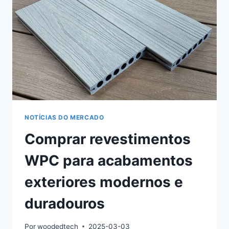
EXTERIOR
ÚNICA
NOTÍCIAS DO MERCADO
Comprar revestimentos
WPC para acabamentos
exteriores modernos e
duradouros
Por
woodedtech
2025-03-03