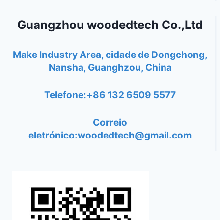
Guangzhou woodedtech Co.,Ltd
Make Industry Area, cidade de Dongchong,
Nansha, Guanghzou, China
Telefone:+86 132 6509 5577
Correio
eletrónico:
woodedtech@gmail.com