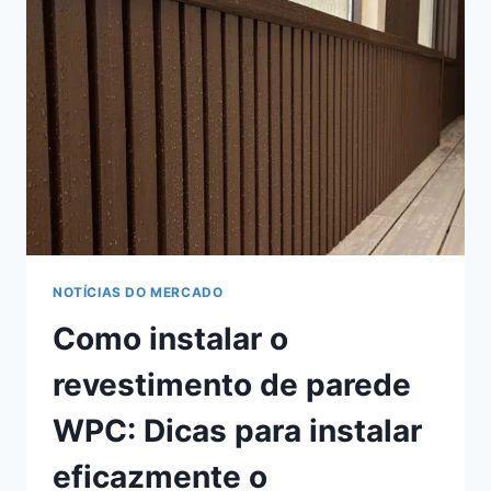
GUIA
COMPLETO
SOBRE
A
INSTALAÇÃO
DE
REVESTIMENTOS
WPC
NOTÍCIAS DO MERCADO
Como instalar o
revestimento de parede
WPC: Dicas para instalar
eficazmente o