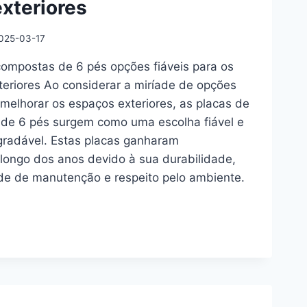
xteriores
R
025-03-17
compostas de 6 pés opções fiáveis para os
eriores Ao considerar a miríade de opções
 melhorar os espaços exteriores, as placas de
de 6 pés surgem como uma escolha fiável e
gradável. Estas placas ganharam
longo dos anos devido à sua durabilidade,
de de manutenção e respeito pelo ambiente.
TAS