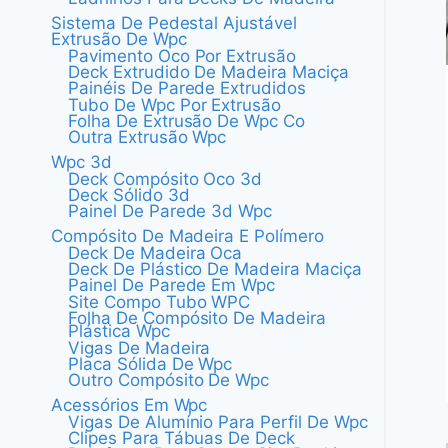
Sistema De Pedestal Ajustável
Extrusão De Wpc
Pavimento Oco Por Extrusão
Deck Extrudido De Madeira Maciça
Painéis De Parede Extrudidos
Tubo De Wpc Por Extrusão
Folha De Extrusão De Wpc Co
Outra Extrusão Wpc
Wpc 3d
Deck Compósito Oco 3d
Deck Sólido 3d
Painel De Parede 3d Wpc
Compósito De Madeira E Polímero
Deck De Madeira Oca
Deck De Plástico De Madeira Maciça
Painel De Parede Em Wpc
Site Compo Tubo WPC
Folha De Compósito De Madeira
Plástica Wpc
Vigas De Madeira
Placa Sólida De Wpc
Outro Compósito De Wpc
Acessórios Em Wpc
Vigas De Alumínio Para Perfil De Wpc
Clipes Para Tábuas De Deck