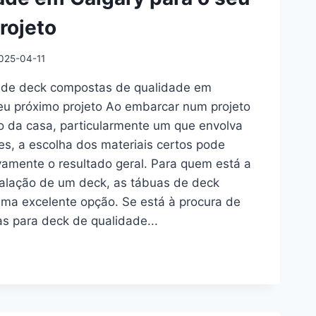
rojeto
025-04-11
 de deck compostas de qualidade em
eu próximo projeto Ao embarcar num projeto
 da casa, particularmente um que envolva
es, a escolha dos materiais certos pode
tivamente o resultado geral. Para quem está a
talação de um deck, as tábuas de deck
ma excelente opção. Se está à procura de
s para deck de qualidade...
RE
TAS