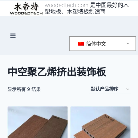
跳
woodedtech.com 是中国最好的木
塑地板、木塑墙板制造商
到
内
容
简体中文
中空聚乙烯挤出装饰板
显示所有 9 结果