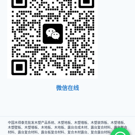
微信在线
中国木得泰克批发木塑产品系统、木塑地板、木塑墙板、木塑装饰板、木塑墙板、
木塑壁板、木塑墙板、木地板、木地板、露台合成木材、露台复合材料、露台复合
材料、露台复合材料、露台板复合材料、复合木材露台、复合露台材料、复合露台