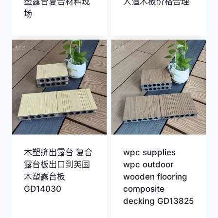
塑露台复合材料现
人造木板价格合理
场
木塑挤出露台 复合
wpc supplies
露台板出口到英国
wpc outdoor
木塑露台板
wooden flooring
GD14030
composite
decking GD13825