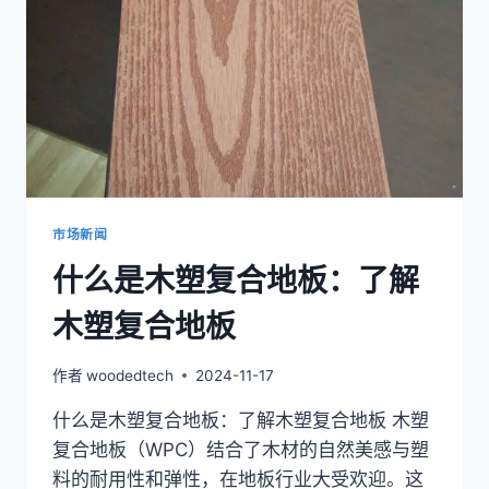
料？
探
索
木
塑
复
合
材
料
的
特
市场新闻
点
什么是木塑复合地板：了解
木塑复合地板
作者
woodedtech
2024-11-17
什么是木塑复合地板：了解木塑复合地板 木塑
复合地板（WPC）结合了木材的自然美感与塑
料的耐用性和弹性，在地板行业大受欢迎。这