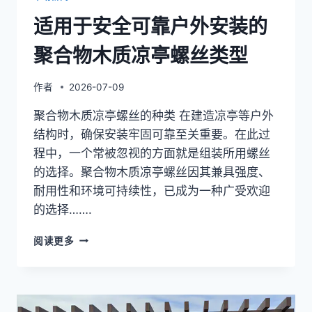
口
适用于安全可靠户外安装的
聚合物木质凉亭螺丝类型
作者
2026-07-09
聚合物木质凉亭螺丝的种类 在建造凉亭等户外
结构时，确保安装牢固可靠至关重要。在此过
程中，一个常被忽视的方面就是组装所用螺丝
的选择。聚合物木质凉亭螺丝因其兼具强度、
耐用性和环境可持续性，已成为一种广受欢迎
的选择…….
适
阅读更多
用
于
安
全
可