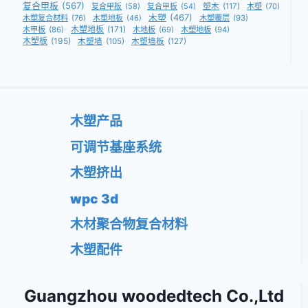
复合甲板
(567)
复合甲板
(58)
复合甲板
(54)
塑木
(117)
木塑
(70)
木塑
(467)
木塑复合材料
(76)
木塑覆层
(93)
木塑地板
(46)
木塑地板
(171)
木甲板
(86)
木地板
(69)
木塑地板
(94)
木塑板
(195)
木塑墙
(105)
木塑墙板
(127)
木塑产品
可调节基座系统
木塑挤出
wpc 3d
木材聚合物复合材料
木塑配件
Guangzhou woodedtech Co.,Ltd