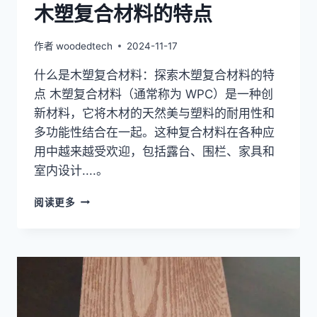
木塑复合材料的特点
作者
woodedtech
2024-11-17
什么是木塑复合材料：探索木塑复合材料的特
点 木塑复合材料（通常称为 WPC）是一种创
新材料，它将木材的天然美与塑料的耐用性和
多功能性结合在一起。这种复合材料在各种应
用中越来越受欢迎，包括露台、围栏、家具和
室内设计....。
什
阅读更多
么
是
木
塑
复
合
材