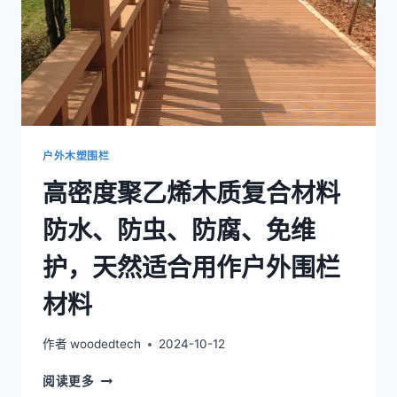
外
围
栏
户外木塑围栏
高密度聚乙烯木质复合材料
防水、防虫、防腐、免维
护，天然适合用作户外围栏
材料
作者
woodedtech
2024-10-12
高
阅读更多
密