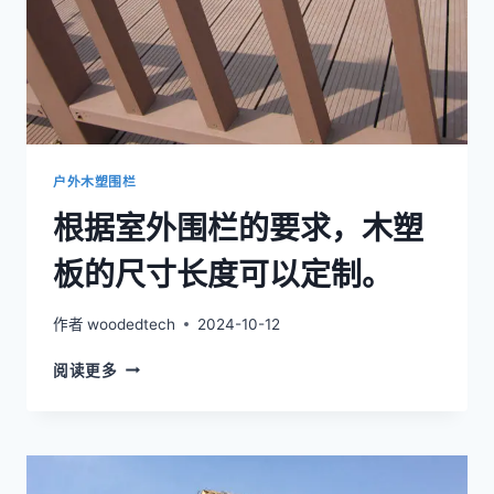
户外木塑围栏
根据室外围栏的要求，木塑
板的尺寸长度可以定制。
作者
woodedtech
2024-10-12
根
阅读更多
据
室
外
围
栏