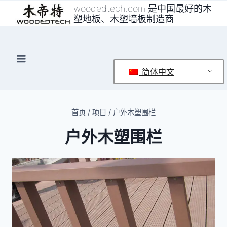
跳
woodedtech.com 是中国最好的木
塑地板、木塑墙板制造商
到
内
容
简体中文
首页
/
项目
/
户外木塑围栏
户外木塑围栏