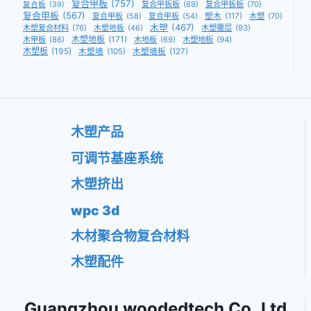
复合甲板
(757)
复合甲板板
(69)
复合甲板板
(70)
复合板
(39)
复合甲板
(567)
复合甲板
(58)
复合甲板
(54)
塑木
(117)
木塑
(70)
木塑
(467)
木塑复合材料
(76)
木塑覆层
(93)
木塑地板
(46)
木塑地板
(171)
木甲板
(86)
木地板
(69)
木塑地板
(94)
木塑板
(195)
木塑墙
(105)
木塑墙板
(127)
木塑产品
可调节基座系统
木塑挤出
wpc 3d
木材聚合物复合材料
木塑配件
Guangzhou woodedtech Co.,Ltd