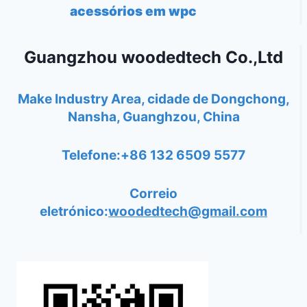
acessórios em wpc
Guangzhou woodedtech Co.,Ltd
Make Industry Area, cidade de Dongchong,
Nansha, Guanghzou, China
Telefone:+86 132 6509 5577
Correio
eletrónico:
woodedtech@gmail.com