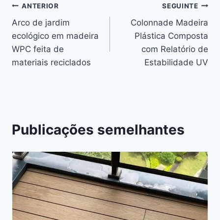
Navegação
ANTERIOR
SEGUINTE
Arco de jardim
Colonnade Madeira
de
ecológico em madeira
Plástica Composta
artigos
WPC feita de
com Relatório de
materiais reciclados
Estabilidade UV
Publicações semelhantes