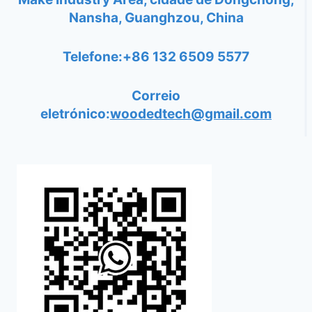
Nansha, Guanghzou, China
Telefone:+86 132 6509 5577
Correio
eletrónico:
woodedtech@gmail.com