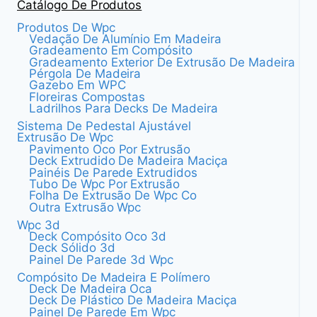
Catálogo De Produtos
Produtos De Wpc
Vedação De Alumínio Em Madeira
Gradeamento Em Compósito
Gradeamento Exterior De Extrusão De Madeira
Pérgola De Madeira
Gazebo Em WPC
Floreiras Compostas
Ladrilhos Para Decks De Madeira
Sistema De Pedestal Ajustável
Extrusão De Wpc
Pavimento Oco Por Extrusão
Deck Extrudido De Madeira Maciça
Painéis De Parede Extrudidos
Tubo De Wpc Por Extrusão
Folha De Extrusão De Wpc Co
Outra Extrusão Wpc
Wpc 3d
Deck Compósito Oco 3d
Deck Sólido 3d
Painel De Parede 3d Wpc
Compósito De Madeira E Polímero
Deck De Madeira Oca
Deck De Plástico De Madeira Maciça
Painel De Parede Em Wpc