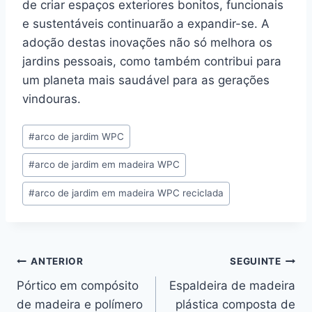
de criar espaços exteriores bonitos, funcionais
e sustentáveis continuarão a expandir-se. A
adoção destas inovações não só melhora os
jardins pessoais, como também contribui para
um planeta mais saudável para as gerações
vindouras.
Post
#
arco de jardim WPC
Tags:
#
arco de jardim em madeira WPC
#
arco de jardim em madeira WPC reciclada
Navegação
ANTERIOR
SEGUINTE
Pórtico em compósito
Espaldeira de madeira
de
de madeira e polímero
plástica composta de