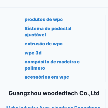
produtos de wpc
Sistema de pedestal
ajustável
extrusão de wpc
wpc 3d
compósito de madeira e
polímero
acessórios em wpc
Guangzhou woodedtech Co.,Ltd
Make Industry Area, cidade de Dongchong,