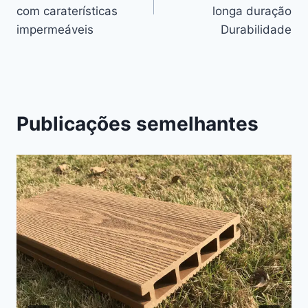
artigos
com caraterísticas
longa duração
impermeáveis
Durabilidade
Publicações semelhantes