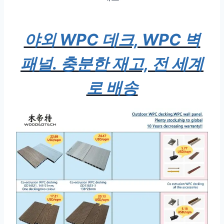
야외 WPC 데크, WPC 벽
패널. 충분한 재고, 전 세계
로 배송