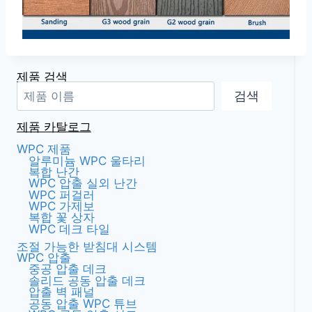
제품 검색
검색
제품 카탈로그
WPC 제품
알루미늄 WPC 울타리
복합 난간
WPC 압출 실외 난간
WPC 퍼걸러
WPC 가제보
복합 꽃 상자
WPC 데크 타일
조절 가능한 받침대 시스템
WPC 압출
중공 압출 데크
솔리드 공동 압출 데크
압출 벽 패널
공동 압출 WPC 튜브