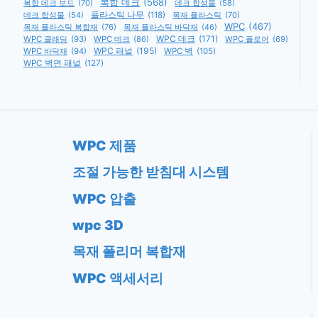
복합 데크
(568)
복합 데크 보드
(70)
데크 합성물
(58)
데크 합성물
(54)
플라스틱 나무
(118)
목재 플라스틱
(70)
WPC
(467)
목재 플라스틱 복합재
(76)
목재 플라스틱 바닥재
(46)
WPC 데크
(171)
WPC 클래딩
(93)
WPC 데크
(86)
WPC 플로어
(69)
WPC 패널
(195)
WPC 바닥재
(94)
WPC 벽
(105)
WPC 벽면 패널
(127)
WPC 제품
조절 가능한 받침대 시스템
WPC 압출
wpc 3D
목재 폴리머 복합재
WPC 액세서리