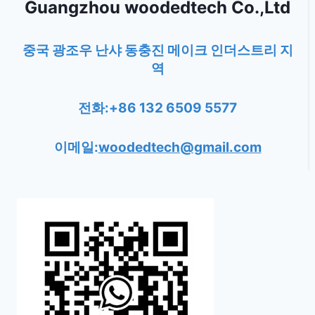
Guangzhou woodedtech Co.,Ltd
중국 광조우 난샤 동충진 메이크 인더스트리 지
역
전화:+86 132 6509 5577
이메일:
woodedtech@gmail.com