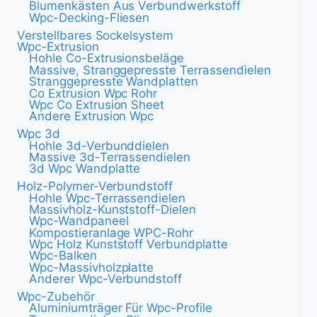
Blumenkästen Aus Verbundwerkstoff
Wpc-Decking-Fliesen
Verstellbares Sockelsystem
Wpc-Extrusion
Hohle Co-Extrusionsbeläge
Massive, Stranggepresste Terrassendielen
Stranggepresste Wandplatten
Co Extrusion Wpc Rohr
Wpc Co Extrusion Sheet
Andere Extrusion Wpc
Wpc 3d
Hohle 3d-Verbunddielen
Massive 3d-Terrassendielen
3d Wpc Wandplatte
Holz-Polymer-Verbundstoff
Hohle Wpc-Terrassendielen
Massivholz-Kunststoff-Dielen
Wpc-Wandpaneel
Kompostieranlage WPC-Rohr
Wpc Holz Kunststoff Verbundplatte
Wpc-Balken
Wpc-Massivholzplatte
Anderer Wpc-Verbundstoff
Wpc-Zubehör
Aluminiumträger Für Wpc-Profile