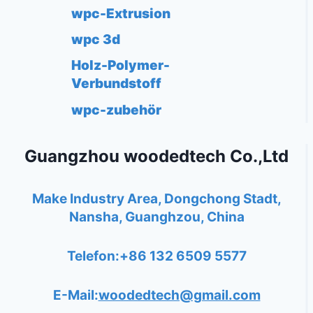
wpc-Extrusion
wpc 3d
Holz-Polymer-
Verbundstoff
wpc-zubehör
Guangzhou woodedtech Co.,Ltd
Make Industry Area, Dongchong Stadt,
Nansha, Guanghzou, China
Telefon:+86 132 6509 5577
E-Mail:
woodedtech@gmail.com