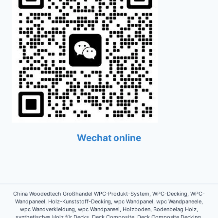
Wechat online
China Woodedtech Großhandel WPC-Produkt-System, WPC-Decking, WPC-
Wandpaneel, Holz-Kunststoff-Decking, wpc Wandpanel, wpc Wandpaneele,
wpc Wandverkleidung, wpc Wandpaneel, Holzboden, Bodenbelag Holz,
synthetisches Holz für Decks, Deck Composite, Deck Composite Decking,