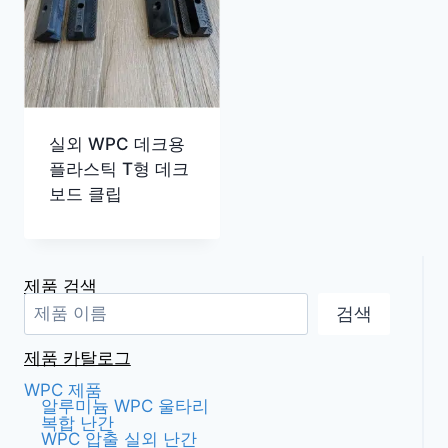
실외 WPC 데크용
플라스틱 T형 데크
보드 클립
제품 검색
검색
제품 카탈로그
WPC 제품
알루미늄 WPC 울타리
복합 난간
WPC 압출 실외 난간