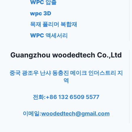
WPC 압출
wpc 3D
목재 폴리머 복합재
WPC 액세서리
Guangzhou woodedtech Co.,Ltd
중국 광조우 난샤 동충진 메이크 인더스트리 지
역
전화:+86 132 6509 5577
이메일:
woodedtech@gmail.com