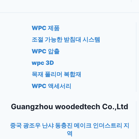
WPC 제품
조절 가능한 받침대 시스템
WPC 압출
wpc 3D
목재 폴리머 복합재
WPC 액세서리
Guangzhou woodedtech Co.,Ltd
중국 광조우 난샤 동충진 메이크 인더스트리 지
역