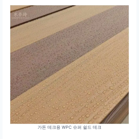
가돈 데크용 WPC 슈퍼 쉴드 데크