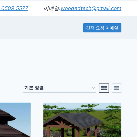
 6509 5577
이메일:
woodedtech@gmail.com
견적 요청 이메일