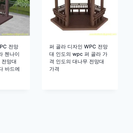
PC 전망
퍼 골라 디자인 WPC 전망
골라 첸나이
대 인도의 wpc 퍼 골라 가
치 전망대
격 인도의 대나무 전망대
다 바드에
가격