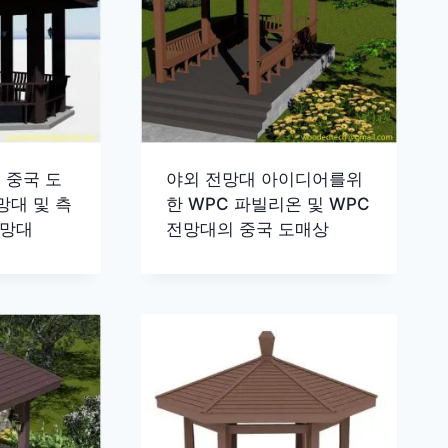
 중국 도
야외 전망대 아이디어를위
망대 및 측
한 WPC 파빌리온 및 WPC
전망대
전망대의 중국 도매상