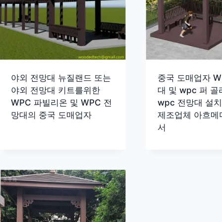
야외 전망대 뉴질랜드 또는
중국 도매업자 W
야외 전망대 키트를위한
대 및 wpc 퍼 
WPC 파빌리온 및 WPC 전
wpc 전망대 설
망대의 중국 도매업자
제조업체 아흐메
서