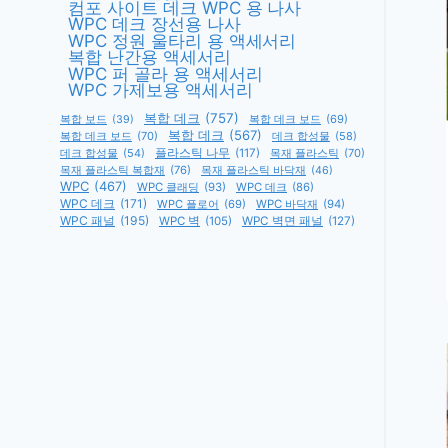
컴포 사이트 데크 WPC 용 나사
WPC 데크 장선용 나사
WPC 정원 울타리 용 액세서리
복합 난간용 액세서리
WPC 퍼 골라 용 액세서리
WPC 가제보용 액세서리
복합 데크
(757)
복합 데크 보드
(69)
복합 보드
(39)
복합 데크
(567)
복합 데크 보드
(70)
데크 합성물
(58)
데크 합성물
(54)
플라스틱 나무
(117)
목재 플라스틱
(70)
목재 플라스틱 복합재
(76)
목재 플라스틱 바닥재
(46)
WPC
(467)
WPC 클래딩
(93)
WPC 데크
(86)
WPC 데크
(171)
WPC 플로어
(69)
WPC 바닥재
(94)
WPC 패널
(195)
WPC 벽
(105)
WPC 벽면 패널
(127)