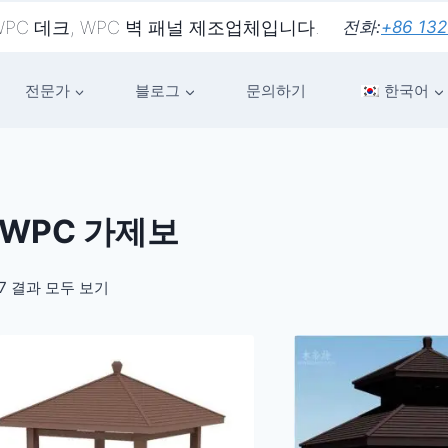
 WPC 데크, WPC 벽 패널 제조업체입니다.
전화:
+86 132
전문가
블로그
문의하기
한국어
WPC 가제보
7 결과 모두 보기