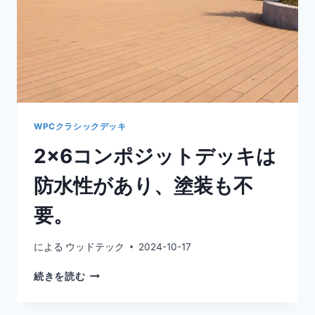
WPCクラシックデッキ
2×6コンポジットデッキは
防水性があり、塗装も不
要。
による
ウッドテック
2024-10-17
2×6
続きを読む
コ
ン