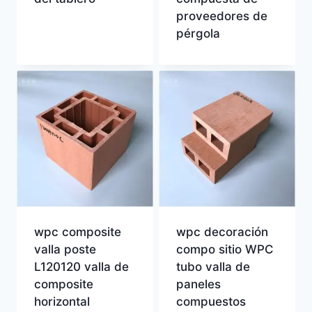
proveedores de
pérgola
wpc composite
wpc decoración
valla poste
compo sitio WPC
L120120 valla de
tubo valla de
composite
paneles
horizontal
compuestos