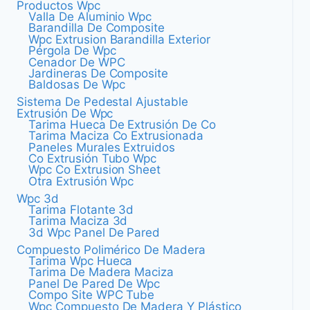
Productos Wpc
Valla De Aluminio Wpc
Barandilla De Composite
Wpc Extrusion Barandilla Exterior
Pérgola De Wpc
Cenador De WPC
Jardineras De Composite
Baldosas De Wpc
Sistema De Pedestal Ajustable
Extrusión De Wpc
Tarima Hueca De Extrusión De Co
Tarima Maciza Co Extrusionada
Paneles Murales Extruidos
Co Extrusión Tubo Wpc
Wpc Co Extrusion Sheet
Otra Extrusión Wpc
Wpc 3d
Tarima Flotante 3d
Tarima Maciza 3d
3d Wpc Panel De Pared
Compuesto Polimérico De Madera
Tarima Wpc Hueca
Tarima De Madera Maciza
Panel De Pared De Wpc
Compo Site WPC Tube
Wpc Compuesto De Madera Y Plástico