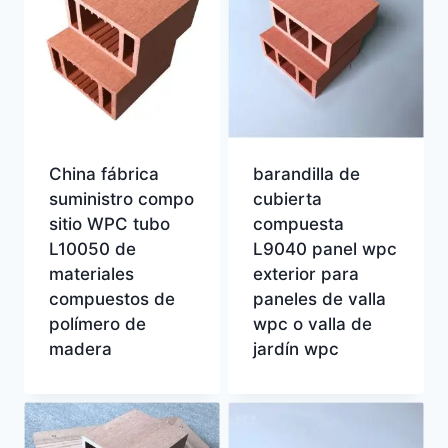
China fábrica
barandilla de
suministro compo
cubierta
sitio WPC tubo
compuesta
L10050 de
L9040 panel wpc
materiales
exterior para
compuestos de
paneles de valla
polímero de
wpc o valla de
madera
jardín wpc