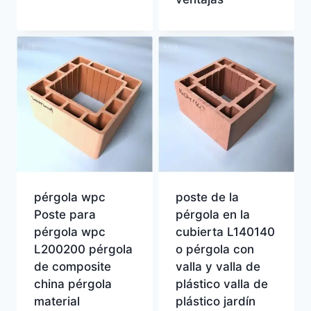
pérgola wpc
poste de la
Poste para
pérgola en la
pérgola wpc
cubierta L140140
L200200 pérgola
o pérgola con
de composite
valla y valla de
china pérgola
plástico valla de
material
plástico jardín