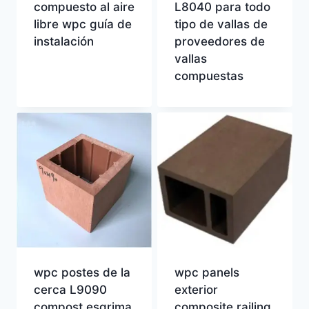
compuesto al aire
L8040 para todo
libre wpc guía de
tipo de vallas de
instalación
proveedores de
vallas
compuestas
wpc postes de la
wpc panels
cerca L9090
exterior
compost esgrima
composite railing