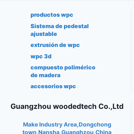
productos wpc
Sistema de pedestal
ajustable
extrusión de wpc
wpc 3d
compuesto polimérico
de madera
accesorios wpc
Guangzhou woodedtech Co.,Ltd
Make Industry Area,Dongchong
town,Nansha,Guanghzou,China