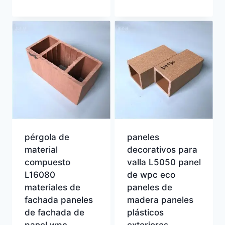
pérgola de
paneles
material
decorativos para
compuesto
valla L5050 panel
L16080
de wpc eco
materiales de
paneles de
fachada paneles
madera paneles
de fachada de
plásticos
panel wpc
exteriores