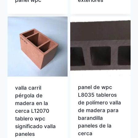
panel de wpc
valla carril
L8035 tableros
pérgola de
de polímero valla
madera en la
de madera para
cerca L12070
barandilla
tablero wpc
paneles de la
significado valla
cerca
paneles