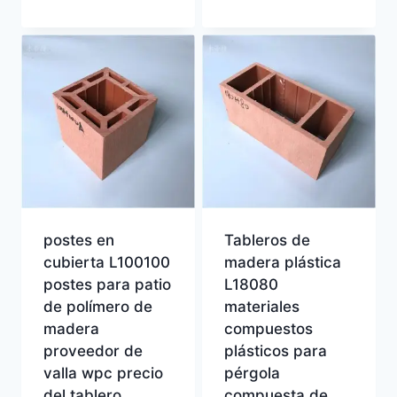
postes en
Tableros de
cubierta L100100
madera plástica
postes para patio
L18080
de polímero de
materiales
madera
compuestos
proveedor de
plásticos para
valla wpc precio
pérgola
del tablero
compuesta de