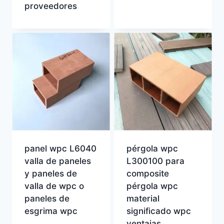
proveedores
panel wpc L6040
pérgola wpc
valla de paneles
L300100 para
y paneles de
composite
valla de wpc o
pérgola wpc
paneles de
material
esgrima wpc
significado wpc
ventajas