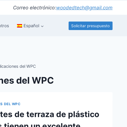
Correo electrónico:
woodedtech@gmail.com
otros
Español
Solicitar presupuesto
licaciones del WPC
ones del WPC
ES DEL WPC
tes de terraza de plástico
s tienen un excelente