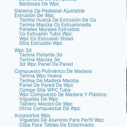
Baldosas De Wpc
Sistema De Pedestal Ajustable
Extrusión De Wpc
Tarima Hueca De Extrusión De Co
Tarima Maciza Co Extrusionada
Paneles Murales Extruidos
Co Extrusión Tubo Wpc
Wpc Co Extrusion Sheet
Otra Extrusión Wpc
Wpc 3d
Tarima Flotante 3d
Tarima Maciza 3d
3d Wpc Panel De Pared
Compuesto Polimérico De Madera
Tarima Wpc Hueca
Tarima De Madera Maciza
Panel De Pared De Wpc
Compo Site WPC Tube
Wpc Compuesto De Madera Y Plástico
Viguetas De Wpc
Tablero Macizo De Wpc
Otros Compuestos De Wpc
Accesorios Wpc
Viguetas De Aluminio Para Perfil Wpc
Clips Para Tablas De Entarimado