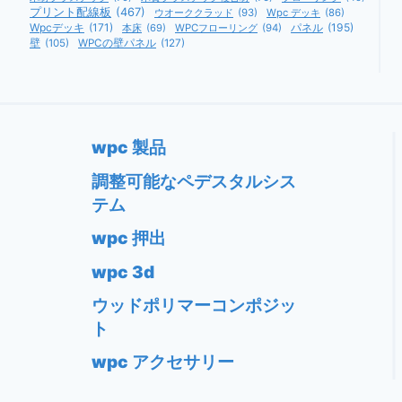
プリント配線板
(467)
ウオーククラッド
(93)
Wpc デッキ
(86)
Wpcデッキ
(171)
パネル
(195)
本床
(69)
WPCフローリング
(94)
壁
(105)
WPCの壁パネル
(127)
wpc 製品
調整可能なペデスタルシス
テム
wpc 押出
wpc 3d
ウッドポリマーコンポジッ
ト
wpc アクセサリー