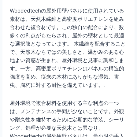
Woodedtechの屋外用壁パネルに使用されている
素材は、天然木繊維と高密度ポリエチレンを組み
合わせた複合材です。この独自の配合により、数
多くの利点がもたらされ、屋外の壁材として最適
な選択肢となっています。 木繊維を配合すること
で、天然木ならではの美しさと、温かみのある心
地よい質感が生まれ、屋外環境と見事に調和しま
す。一方、高密度ポリエチレンはパネルの構造的
強度を高め、従来の木材にありがちな湿気、害
虫、腐朽に対する耐性を備えています。.
屋外環境で複合材料を使用する主な利点の一つ
は、メンテナンスの手間が少ないことです。外観
や耐久性を維持するために定期的な塗装、シーリ
ング、処理が必要な天然木とは異なり、
Woodedtechの屋外用壁パネルは、最小限の手入