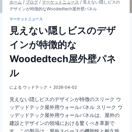
ホーム
/
ブログ
/
マーケットニュース
/
見えない隠しビスの
デザインが特徴的なWoodedtech屋外壁パネル
マーケットニュース
見えない隠しビスのデザ
インが特徴的な
Woodedtech屋外壁パネ
ル
による
ウッドテック
2026-04-02
見えない隠しビスのデザインが特徴のスリーク ウ
ッデッドテック屋外用ウォールパネル スリーク ウ
ッデッドテック屋外用ウォールパネルは、屋外の
建設とデザインの領域における驚くべき革新で
す。この製品は、屋外スペースの機能性と耐久性