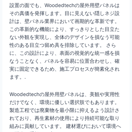
設置の面でも、Woodedtechの屋外用壁パネルは
その真価を発揮します。目に見えない隠しネジ設
計は、壁パネル業界において画期的な革新です。
この革新的な機能により、すっきりとした目立た
ない外観を実現し、全体のデザインを損なう可能
性のある目立つ留め具を排除しています。 さら
に、この設計により、表面の視覚的な統一感を損
なうことなく、パネルを容易に位置合わせし、確
実に固定できるため、施工プロセスが簡素化され
ます。.
Woodedtechの屋外用壁パネルは、美観や実用性
だけでなく、環境に優しい選択肢でもあります。
製造工程では廃棄物を最小限に抑えるよう設計さ
れており、再生素材の使用により持続可能な取り
組みに貢献しています。 建材選びにおいて環境へ