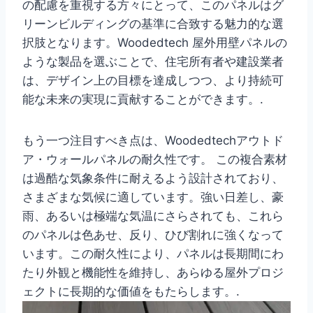
の配慮を重視する方々にとって、このパネルはグ
リーンビルディングの基準に合致する魅力的な選
択肢となります。Woodedtech 屋外用壁パネルの
ような製品を選ぶことで、住宅所有者や建設業者
は、デザイン上の目標を達成しつつ、より持続可
能な未来の実現に貢献することができます。.
もう一つ注目すべき点は、Woodedtechアウトド
ア・ウォールパネルの耐久性です。 この複合素材
は過酷な気象条件に耐えるよう設計されており、
さまざまな気候に適しています。強い日差し、豪
雨、あるいは極端な気温にさらされても、これら
のパネルは色あせ、反り、ひび割れに強くなって
います。この耐久性により、パネルは長期間にわ
たり外観と機能性を維持し、あらゆる屋外プロジ
ェクトに長期的な価値をもたらします。.