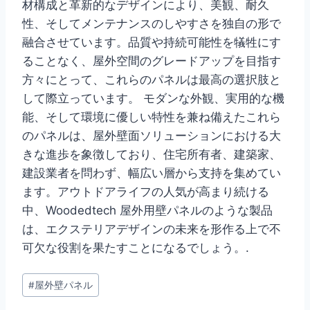
材構成と革新的なデザインにより、美観、耐久
性、そしてメンテナンスのしやすさを独自の形で
融合させています。品質や持続可能性を犠牲にす
ることなく、屋外空間のグレードアップを目指す
方々にとって、これらのパネルは最高の選択肢と
して際立っています。 モダンな外観、実用的な機
能、そして環境に優しい特性を兼ね備えたこれら
のパネルは、屋外壁面ソリューションにおける大
きな進歩を象徴しており、住宅所有者、建築家、
建設業者を問わず、幅広い層から支持を集めてい
ます。アウトドアライフの人気が高まり続ける
中、Woodedtech 屋外用壁パネルのような製品
は、エクステリアデザインの未来を形作る上で不
可欠な役割を果たすことになるでしょう。.
投
#
屋外壁パネル
稿