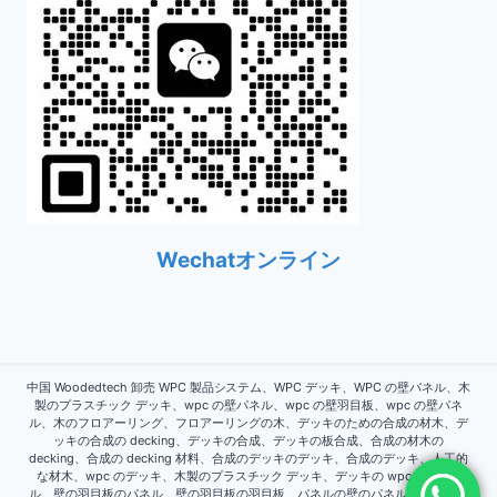
Wechatオンライン
中国 Woodedtech 卸売 WPC 製品システム、WPC デッキ、WPC の壁パネル、木
製のプラスチック デッキ、wpc の壁パネル、wpc の壁羽目板、wpc の壁パネ
ル、木のフロアーリング、フロアーリングの木、デッキのための合成の材木、デ
ッキの合成の decking、デッキの合成、デッキの板合成、合成の材木の
decking、合成の decking 材料、合成のデッキのデッキ、合成のデッキ、人工的
な材木、wpc のデッキ、木製のプラスチック デッキ、デッキの wpc、壁パネ
ル、壁の羽目板のパネル、壁の羽目板の羽目板、パネルの壁のパネル、パネルの