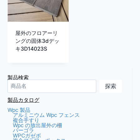
屋外のフロアーリ
ングの固体3dデッ
キ3D14023S
製品検索
探索
製品カタログ
Wpc 製品
アルミニウム Wpc フェンス
複合手すり
Wpc の放出屋外の柵
パーゴラ
WPCガゼボ