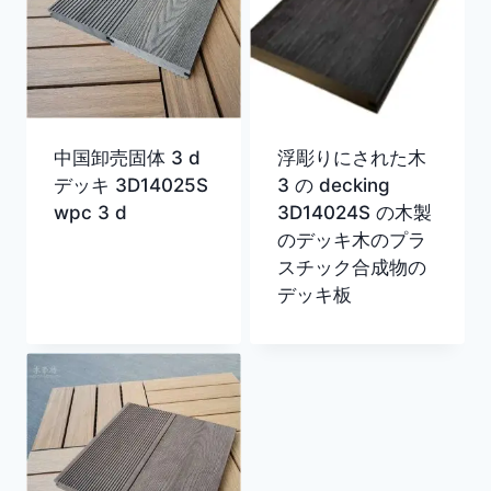
中国卸売固体 3 d
浮彫りにされた木
デッキ 3D14025S
3 の decking
wpc 3 d
3D14024S の木製
のデッキ木のプラ
スチック合成物の
デッキ板