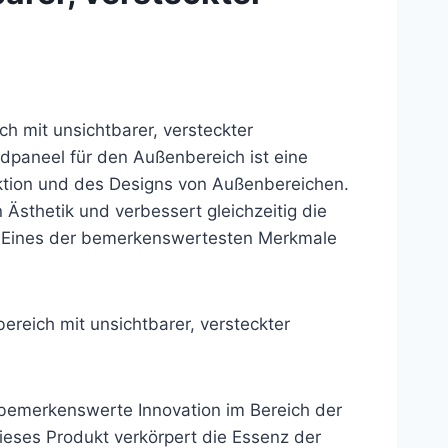
 mit unsichtbarer, versteckter
paneel für den Außenbereich ist eine
ktion und des Designs von Außenbereichen.
Ästhetik und verbessert gleichzeitig die
n. Eines der bemerkenswertesten Merkmale
eich mit unsichtbarer, versteckter
 bemerkenswerte Innovation im Bereich der
eses Produkt verkörpert die Essenz der