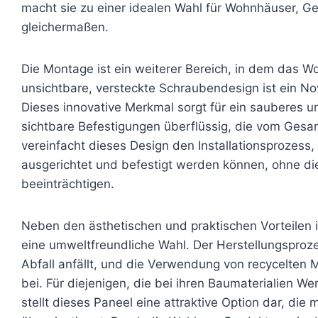
macht sie zu einer idealen Wahl für Wohnhäuser, 
gleichermaßen.
Die Montage ist ein weiterer Bereich, in dem das W
unsichtbare, versteckte Schraubendesign ist ein N
Dieses innovative Merkmal sorgt für ein sauberes u
sichtbare Befestigungen überflüssig, die vom Ges
vereinfacht dieses Design den Installationsprozess,
ausgerichtet und befestigt werden können, ohne die
beeinträchtigen.
Neben den ästhetischen und praktischen Vorteilen
eine umweltfreundliche Wahl. Der Herstellungsproze
Abfall anfällt, und die Verwendung von recycelten M
bei. Für diejenigen, die bei ihren Baumaterialien 
stellt dieses Paneel eine attraktive Option dar, die