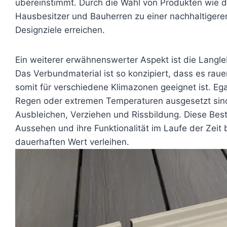
übereinstimmt. Durch die Wahl von Produkten wie
Hausbesitzer und Bauherren zu einer nachhaltigeren
Designziele erreichen.
Ein weiterer erwähnenswerter Aspekt ist die Langl
Das Verbundmaterial ist so konzipiert, dass es ra
somit für verschiedene Klimazonen geeignet ist. Ega
Regen oder extremen Temperaturen ausgesetzt sind
Ausbleichen, Verziehen und Rissbildung. Diese Bestän
Aussehen und ihre Funktionalität im Laufe der Zeit
dauerhaften Wert verleihen.