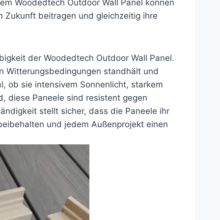
 dem Woodedtech Outdoor Wall Panel können
 Zukunft beitragen und gleichzeitig ihre
ebigkeit der Woodedtech Outdoor Wall Panel.
uen Witterungsbedingungen standhält und
l, ob sie intensivem Sonnenlicht, starkem
, diese Paneele sind resistent gegen
digkeit stellt sicher, dass die Paneele ihr
 beibehalten und jedem Außenprojekt einen