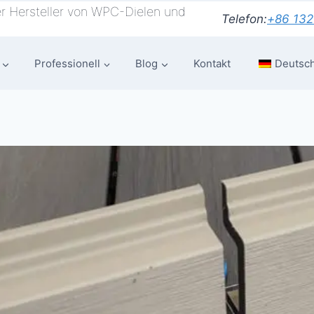
r Hersteller von WPC-Dielen und
Telefon:
+86 132
Professionell
Blog
Kontakt
Deutsc