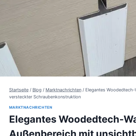
Startseite
/
Blog
/
Marktnachrichten
/
Elegantes Woodedtech-W
versteckter Schraubenkonstruktion
MARKTNACHRICHTEN
Elegantes Woodedtech-Wa
Außenbereich mit unsichtb