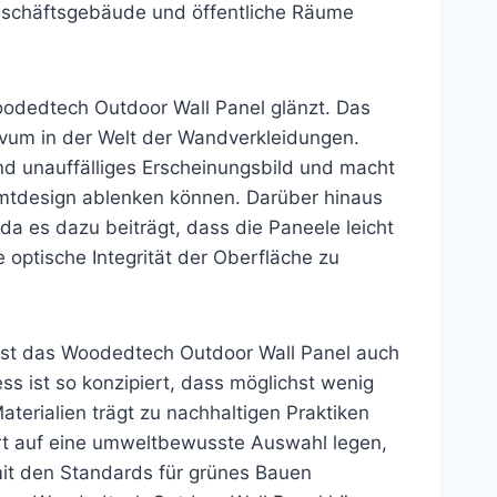
Geschäftsgebäude und öffentliche Räume
oodedtech Outdoor Wall Panel glänzt. Das
ovum in der Welt der Wandverkleidungen.
nd unauffälliges Erscheinungsbild und macht
amtdesign ablenken können. Darüber hinaus
 da es dazu beiträgt, dass die Paneele leicht
 optische Integrität der Oberfläche zu
 ist das Woodedtech Outdoor Wall Panel auch
ss ist so konzipiert, dass möglichst wenig
aterialien trägt zu nachhaltigen Praktiken
Wert auf eine umweltbewusste Auswahl legen,
 mit den Standards für grünes Bauen