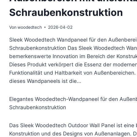
Schraubenkonstruktion
Von
woodedtech
2026-04-02
Sleek Woodedtech Wandpaneel für den Außenbereich
Schraubenkonstruktion Das Sleek Woodedtech Wand
bemerkenswerte Innovation im Bereich der Konstru
Dieses Produkt verkörpert die Essenz der modernen 
Funktionalität und Haltbarkeit von Außenbereiche
dieses Wandpaneels ist die...
Elegantes Woodedtech-Wandpaneel für den Außenber
Schraubenkonstruktion
Das Sleek Woodedtech Outdoor Wall Panel ist eine
Konstruktion und des Designs von Außenanlagen. Di