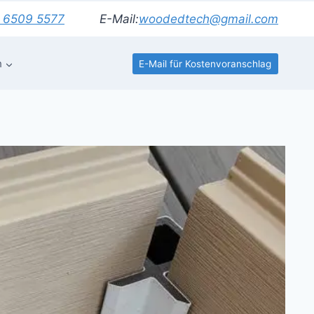
 6509 5577
E-Mail:
woodedtech@gmail.com
h
E-Mail für Kostenvoranschlag