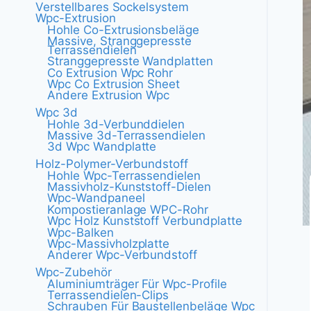
Verstellbares Sockelsystem
Wpc-Extrusion
Hohle Co-Extrusionsbeläge
Massive, Stranggepresste
Terrassendielen
Stranggepresste Wandplatten
Co Extrusion Wpc Rohr
Wpc Co Extrusion Sheet
Andere Extrusion Wpc
Wpc 3d
Hohle 3d-Verbunddielen
Massive 3d-Terrassendielen
3d Wpc Wandplatte
Holz-Polymer-Verbundstoff
Hohle Wpc-Terrassendielen
Massivholz-Kunststoff-Dielen
Wpc-Wandpaneel
Kompostieranlage WPC-Rohr
Wpc Holz Kunststoff Verbundplatte
Wpc-Balken
Wpc-Massivholzplatte
Anderer Wpc-Verbundstoff
Wpc-Zubehör
Aluminiumträger Für Wpc-Profile
Terrassendielen-Clips
Schrauben Für Baustellenbeläge Wpc