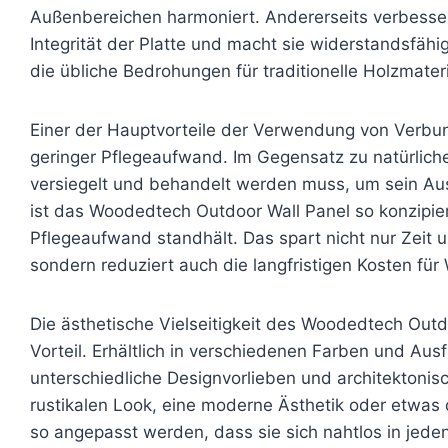
Außenbereichen harmoniert. Andererseits verbessert
Integrität der Platte und macht sie widerstandsfähi
die übliche Bedrohungen für traditionelle Holzmateri
Einer der Hauptvorteile der Verwendung von Verbun
geringer Pflegeaufwand. Im Gegensatz zu natürliche
versiegelt und behandelt werden muss, um sein Aus
ist das Woodedtech Outdoor Wall Panel so konzipie
Pflegeaufwand standhält. Das spart nicht nur Zeit
sondern reduziert auch die langfristigen Kosten fü
Die ästhetische Vielseitigkeit des Woodedtech Outdo
Vorteil. Erhältlich in verschiedenen Farben und Au
unterschiedliche Designvorlieben und architektoni
rustikalen Look, eine moderne Ästhetik oder etwas
so angepasst werden, dass sie sich nahtlos in jeden