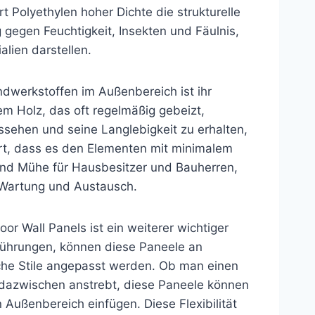
 Polyethylen hoher Dichte die strukturelle
g gegen Feuchtigkeit, Insekten und Fäulnis,
alien darstellen.
dwerkstoffen im Außenbereich ist ihr
m Holz, das oft regelmäßig gebeizt,
sehen und seine Langlebigkeit zu erhalten,
rt, dass es den Elementen mit minimalem
 und Mühe für Hausbesitzer und Bauherren,
r Wartung und Austausch.
or Wall Panels ist ein weiterer wichtiger
sführungen, können diese Paneele an
sche Stile angepasst werden. Ob man einen
 dazwischen anstrebt, diese Paneele können
 Außenbereich einfügen. Diese Flexibilität