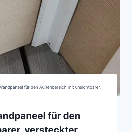
andpaneel für den Außenbereich mit unsichtbarer,
ndpaneel für den
arer, versteckter