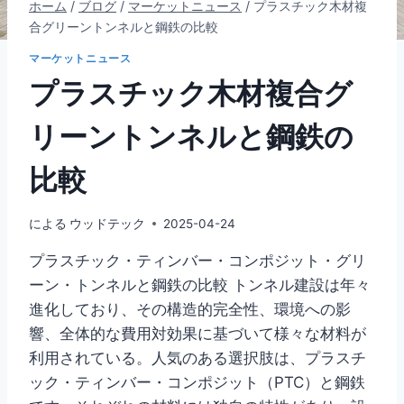
ホーム
/
ブログ
/
マーケットニュース
/
プラスチック木材複
合グリーントンネルと鋼鉄の比較
マーケットニュース
プラスチック木材複合グ
リーントンネルと鋼鉄の
比較
による
ウッドテック
2025-04-24
プラスチック・ティンバー・コンポジット・グリ
ーン・トンネルと鋼鉄の比較 トンネル建設は年々
進化しており、その構造的完全性、環境への影
響、全体的な費用対効果に基づいて様々な材料が
利用されている。人気のある選択肢は、プラスチ
ック・ティンバー・コンポジット（PTC）と鋼鉄