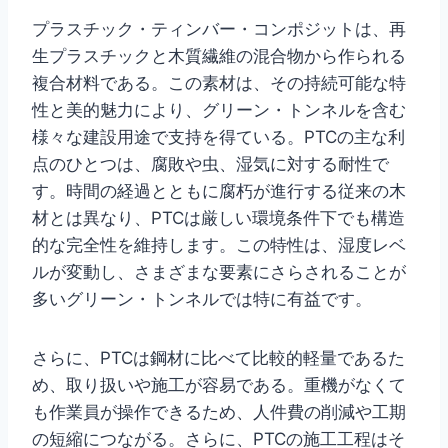
プラスチック・ティンバー・コンポジットは、再
生プラスチックと木質繊維の混合物から作られる
複合材料である。この素材は、その持続可能な特
性と美的魅力により、グリーン・トンネルを含む
様々な建設用途で支持を得ている。PTCの主な利
点のひとつは、腐敗や虫、湿気に対する耐性で
す。時間の経過とともに腐朽が進行する従来の木
材とは異なり、PTCは厳しい環境条件下でも構造
的な完全性を維持します。この特性は、湿度レベ
ルが変動し、さまざまな要素にさらされることが
多いグリーン・トンネルでは特に有益です。
さらに、PTCは鋼材に比べて比較的軽量であるた
め、取り扱いや施工が容易である。重機がなくて
も作業員が操作できるため、人件費の削減や工期
の短縮につながる。さらに、PTCの施工工程はそ