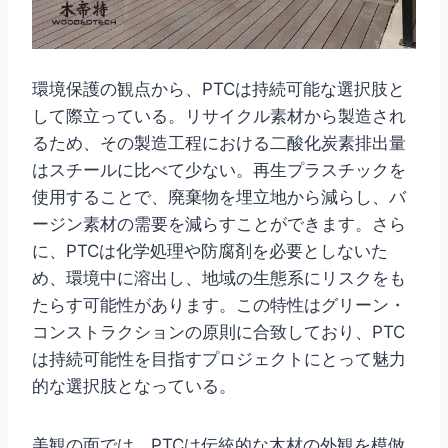
環境保護の観点から、PTCは持続可能な選択肢と
して際立っている。リサイクル素材から製造され
るため、その製造工程における二酸化炭素排出量
はスチールに比べて少ない。再生プラスチックを
使用することで、廃棄物を埋立地から減らし、バ
ージン素材の需要を減らすことができます。さら
に、PTCは化学処理や防腐剤を必要としないた
め、環境中に溶出し、地域の生態系にリスクをも
たらす可能性があります。この特性はグリーン・
コンストラクションの原則に合致しており、PTC
は持続可能性を目指すプロジェクトにとって魅力
的な選択肢となっている。
美観の面では、PTCは伝統的な木材の外観を模倣