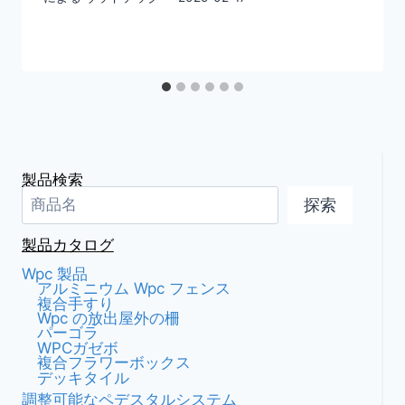
製品検索
探索
製品カタログ
Wpc 製品
アルミニウム Wpc フェンス
複合手すり
Wpc の放出屋外の柵
パーゴラ
WPCガゼボ
複合フラワーボックス
デッキタイル
調整可能なペデスタルシステム