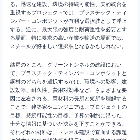
る。迅速な建設、環境の持続可能性、美的統合を
重視するプロジェクトでは、プラスチック・ティ
ンバー・コンポジットが有利な選択肢として浮上
する。逆に、最大限の強度と耐荷重性を必要とす
る場面、特に要求の高い産業や輸送の場面では、
スチールが好ましい選択肢となるかもしれない。
結局のところ、グリーントンネルの建設におい
て、プラスチック・ティンバー・コンポジットと
鋼材のどちらを選択するかは、環境への影響、建
設効率、耐久性、費用対効果など、さまざまな要
因に左右される。両材料の長所と短所を理解する
ことで、建築家やエンジニアは、プロジェクトの
目標、持続可能性の目標、予算の制約に沿った、
十分な情報に基づいた決定を下すことができる。
それぞれの材料は、トンネル建設で直面する課題