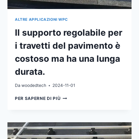
ALTRE APPLICAZIONI WPC
Il supporto regolabile per
i travetti del pavimento è
costoso ma ha una lunga
durata.
Da
woodedtech
2024-11-01
IL
PER SAPERNE DI PIÙ
SUPPORTO
REGOLABILE
PER
I
TRAVETTI
DEL