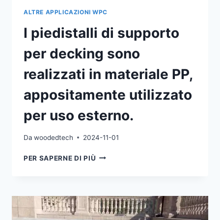
ALTRE APPLICAZIONI WPC
I piedistalli di supporto
per decking sono
realizzati in materiale PP,
appositamente utilizzato
per uso esterno.
Da
woodedtech
2024-11-01
I
PER SAPERNE DI PIÙ
PIEDISTALLI
DI
SUPPORTO
PER
DECKING
SONO