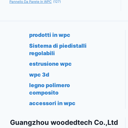
Pannello Da Parete In WPC
(127)
prodotti in wpc
Sistema di piedistalli
regolabili
estrusione wpc
wpc 3d
legno polimero
composito
accessori in wpc
Guangzhou woodedtech Co.,Ltd