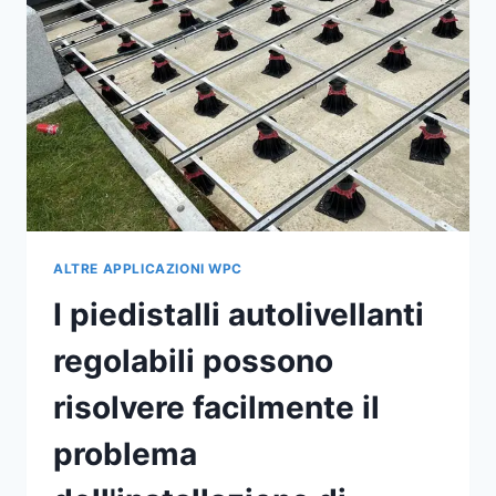
GARANTISCONO
LA
MASSIMA
TRANQUILLITÀ
ALTRE APPLICAZIONI WPC
I piedistalli autolivellanti
regolabili possono
risolvere facilmente il
problema