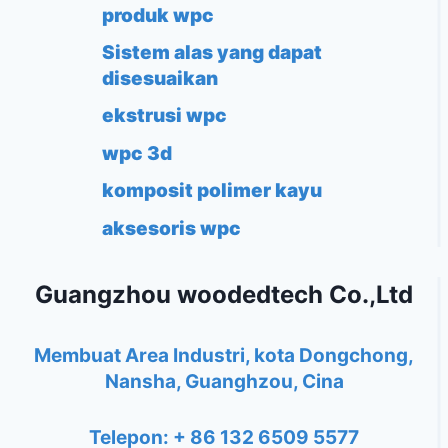
produk wpc
Sistem alas yang dapat
disesuaikan
ekstrusi wpc
wpc 3d
komposit polimer kayu
aksesoris wpc
Guangzhou woodedtech Co.,Ltd
Membuat Area Industri, kota Dongchong,
Nansha, Guanghzou, Cina
Telepon: + 86 132 6509 5577