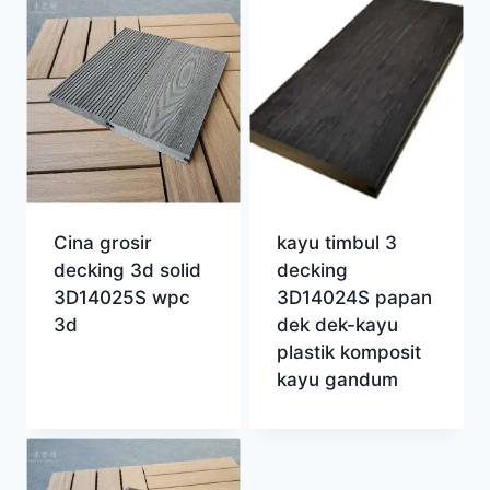
Cina grosir
kayu timbul 3
decking 3d solid
decking
3D14025S wpc
3D14024S papan
3d
dek dek-kayu
plastik komposit
kayu gandum