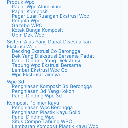
Produk Wpc
Pagar Wpc Aluminium
Pagar Komposit
Pagar Luar Ruangan Ekstrusi Wpc
Pergola Wpc
Gazebo WPC
Kotak Bunga Komposit
Ubin Dek Wpc
Sistem Alas Yang Dapat Disesuaikan
Ekstrusi Wpc
Decking Ekstrusi Co Berongga
Dek Yang Diekstrusi Bersama Padat
Panel Dinding Yang Diekstrusi
Tabung Wpc Ekstrusi Bersama
Lembar Ekstrusi Wpc Co
Wpc Ekstrusi Lainnya
Wpc 3d
Penghiasan Komposit 3d Berongga
Penghiasan 3d Yang Kokoh
Panel Dinding Wpc 3d
Komposit Polimer Kayu
Penghiasan Wpc Berongga
Penghiasan Plastik Kayu Solid
Panel Dinding Wpc
Situs Compo Tabung WPC
Lembaran Komposit Plastik Kayu Wpc