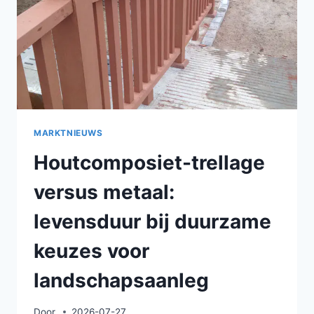
MARKTNIEUWS
Houtcomposiet-trellage
versus metaal:
levensduur bij duurzame
keuzes voor
landschapsaanleg
Door
2026-07-27