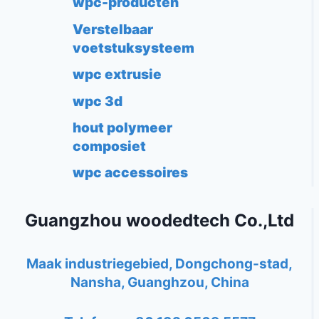
wpc-producten
Verstelbaar
voetstuksysteem
wpc extrusie
wpc 3d
hout polymeer
composiet
wpc accessoires
Guangzhou woodedtech Co.,Ltd
Maak industriegebied, Dongchong-stad,
Nansha, Guanghzou, China