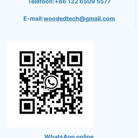
Telefoon:+86 132 6509 5577
E-mail:
woodedtech@gmail.com
WhatsApp online