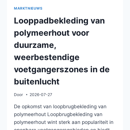
MARKTNIEUWS
Looppadbekleding van
polymeerhout voor
duurzame,
weerbestendige
voetgangerszones in de
buitenlucht
Door
2026-07-27
De opkomst van loopbrugbekleding van
polymeerhout Loopbrugbekleding van
polymeerhout wint sterk aan populariteit in
openbare voetgangersgebieden en biedt