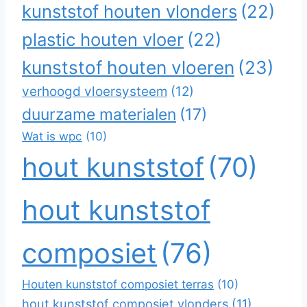
kunststof houten vlonders
(22)
plastic houten vloer
(22)
kunststof houten vloeren
(23)
verhoogd vloersysteem
(12)
duurzame materialen
(17)
Wat is wpc
(10)
hout kunststof
(70)
hout kunststof
composiet
(76)
Houten kunststof composiet terras
(10)
hout kunststof composiet vlonders
(11)