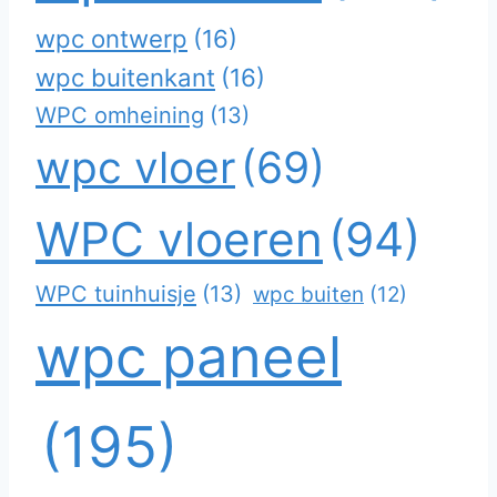
wpc ontwerp
(16)
wpc buitenkant
(16)
WPC omheining
(13)
wpc vloer
(69)
WPC vloeren
(94)
WPC tuinhuisje
(13)
wpc buiten
(12)
wpc paneel
(195)