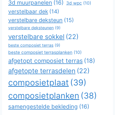
3d muurpanelen
(16)
3d wpc
(10)
verstelbaar dek
(14)
verstelbare deksteun
(15)
verstelbare deksteunen
(9)
verstelbare sokkel
(22)
beste composiet terras
(9)
beste composiet terrasplanken
(10)
afgetopt composiet terras
(18)
afgetopte terrasdelen
(22)
composietplaat
(39)
composietplanken
(38)
samengestelde bekleding
(16)