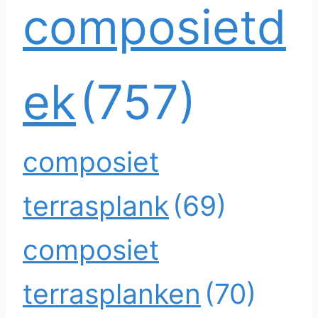
composietd
ek
(757)
composiet
terrasplank
(69)
composiet
terrasplanken
(70)