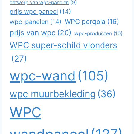
ontwerp van wpc-panelen
(9)
prijs wpc paneel
(14)
WPC pergola
(16)
wpc-panelen
(14)
prijs van wpc
(20)
wpc-producten
(10)
WPC super-schild vlonders
(27)
wpc-wand
(105)
wpc muurbekleding
(36)
WPC