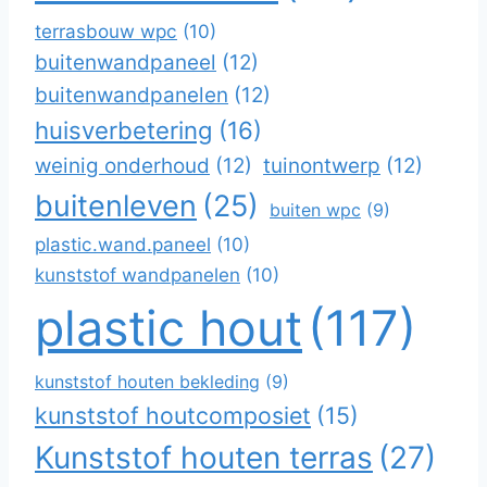
terrasbouw wpc
(10)
buitenwandpaneel
(12)
buitenwandpanelen
(12)
huisverbetering
(16)
weinig onderhoud
(12)
tuinontwerp
(12)
buitenleven
(25)
buiten wpc
(9)
plastic.wand.paneel
(10)
kunststof wandpanelen
(10)
plastic hout
(117)
kunststof houten bekleding
(9)
kunststof houtcomposiet
(15)
Kunststof houten terras
(27)