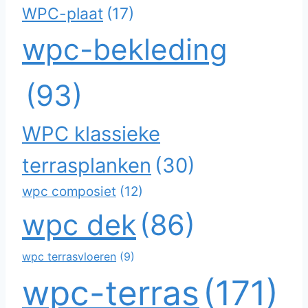
WPC-plaat
(17)
wpc-bekleding
(93)
WPC klassieke
terrasplanken
(30)
wpc composiet
(12)
wpc dek
(86)
wpc terrasvloeren
(9)
wpc-terras
(171)