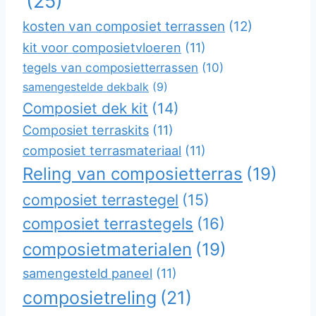
(25)
kosten van composiet terrassen
(12)
kit voor composietvloeren
(11)
tegels van composietterrassen
(10)
samengestelde dekbalk
(9)
Composiet dek kit
(14)
Composiet terraskits
(11)
composiet terrasmateriaal
(11)
Reling van composietterras
(19)
composiet terrastegel
(15)
composiet terrastegels
(16)
composietmaterialen
(19)
samengesteld paneel
(11)
composietreling
(21)