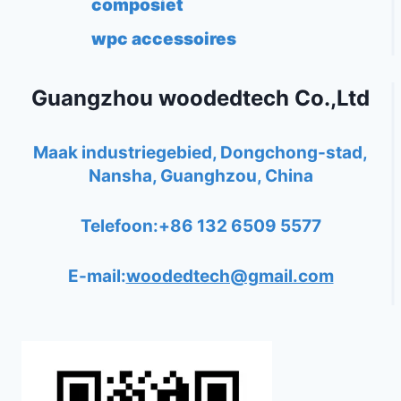
composiet
wpc accessoires
Guangzhou woodedtech Co.,Ltd
Maak industriegebied, Dongchong-stad,
Nansha, Guanghzou, China
Telefoon:+86 132 6509 5577
E-mail:
woodedtech@gmail.com