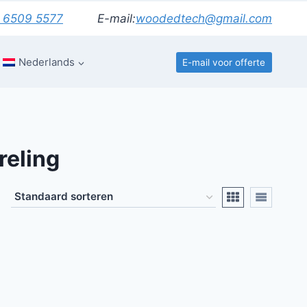
 6509 5577
E-mail:
woodedtech@gmail.com
Nederlands
E-mail voor offerte
reling