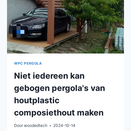
WPC PERGOLA
Niet iedereen kan
gebogen pergola's van
houtplastic
composiethout maken
Door
woodedtech
2024-10-14