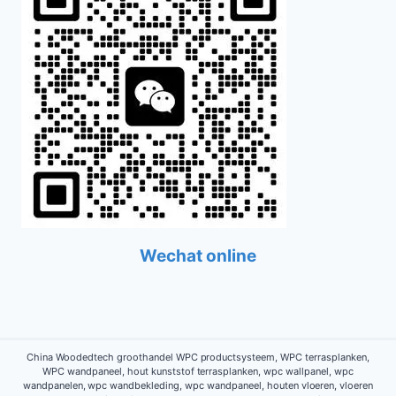
Wechat online
China Woodedtech groothandel WPC productsysteem, WPC terrasplanken,
WPC wandpaneel, hout kunststof terrasplanken, wpc wallpanel, wpc
wandpanelen, wpc wandbekleding, wpc wandpaneel, houten vloeren, vloeren