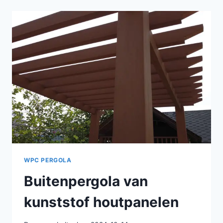
VIER
HOEKEN
GEMAAKT
VAN
KUNSTSTOF
HOUTPANELEN
WPC PERGOLA
Buitenpergola van
kunststof houtpanelen