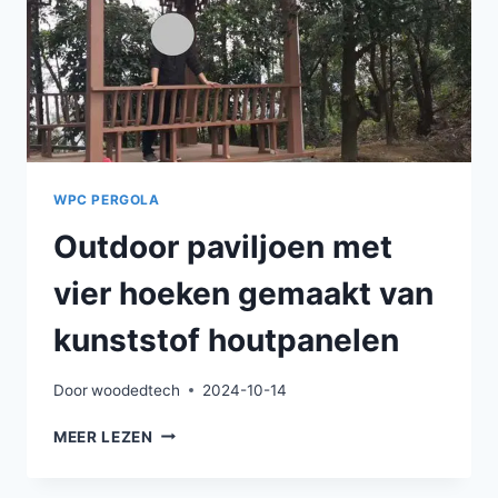
WPC PERGOLA
Outdoor paviljoen met
vier hoeken gemaakt van
kunststof houtpanelen
Door
woodedtech
2024-10-14
OUTDOOR
MEER LEZEN
PAVILJOEN
MET