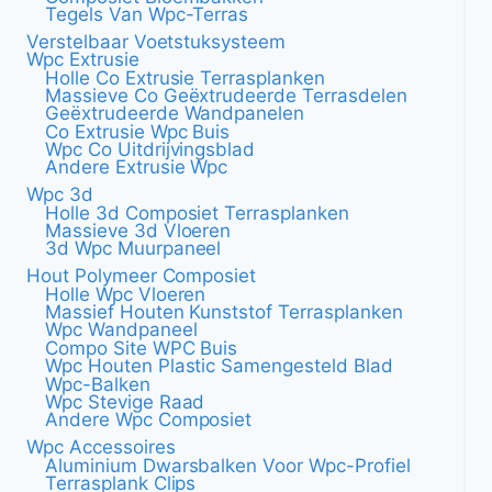
Tegels Van Wpc-Terras
Verstelbaar Voetstuksysteem
Wpc Extrusie
Holle Co Extrusie Terrasplanken
Massieve Co Geëxtrudeerde Terrasdelen
Geëxtrudeerde Wandpanelen
Co Extrusie Wpc Buis
Wpc Co Uitdrijvingsblad
Andere Extrusie Wpc
Wpc 3d
Holle 3d Composiet Terrasplanken
Massieve 3d Vloeren
3d Wpc Muurpaneel
Hout Polymeer Composiet
Holle Wpc Vloeren
Massief Houten Kunststof Terrasplanken
Wpc Wandpaneel
Compo Site WPC Buis
Wpc Houten Plastic Samengesteld Blad
Wpc-Balken
Wpc Stevige Raad
Andere Wpc Composiet
Wpc Accessoires
Aluminium Dwarsbalken Voor Wpc-Profiel
Terrasplank Clips