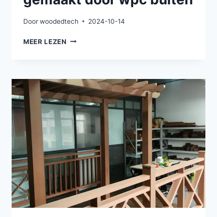
Door
woodedtech
2024-10-14
MOTORFIETS
MEER LEZEN
LOODS
GEMAAKT
DOOR
WPC
BUITEN