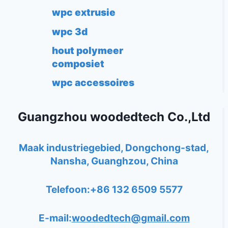
wpc extrusie
wpc 3d
hout polymeer
composiet
wpc accessoires
Guangzhou woodedtech Co.,Ltd
Maak industriegebied, Dongchong-stad,
Nansha, Guanghzou, China
Telefoon:+86 132 6509 5577
E-mail:
woodedtech@gmail.com