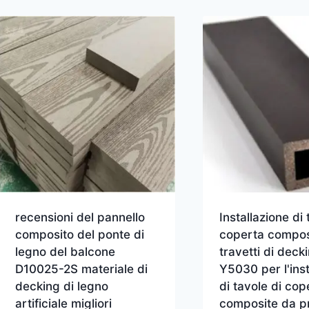
recensioni del pannello
Installazione di 
composito del ponte di
coperta compos
legno del balcone
travetti di deck
D10025-2S materiale di
Y5030 per l'inst
decking di legno
di tavole di cop
artificiale migliori
composite da pr