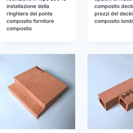
installazione della
composito deck
ringhiera del ponte
prezzi del deck
composito fornitore
composito lond
composito