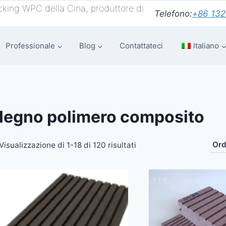
king WPC della Cina, produttore di
Telefono:
+86 132
Professionale
Blog
Contattateci
Italiano
legno polimero composito
Visualizzazione di 1-18 di 120 risultati