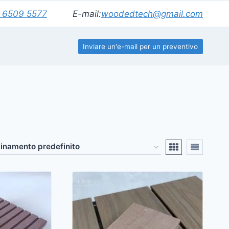
 6509 5577
E-mail:
woodedtech@gmail.com
Inviare un'e-mail per un preventivo