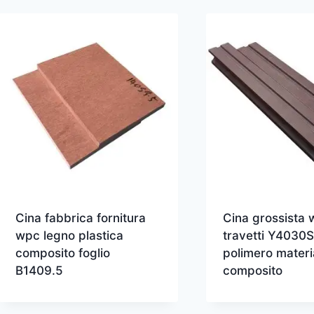
Cina fabbrica fornitura
Cina grossista
wpc legno plastica
travetti Y4030S
composito foglio
polimero materi
B1409.5
composito