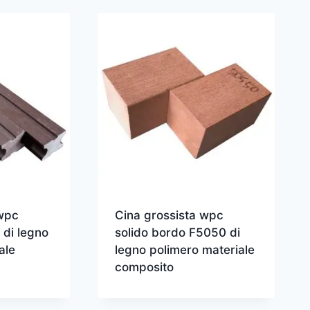
 wpc
Cina grossista wpc
 di legno
solido bordo F5050 di
ale
legno polimero materiale
composito