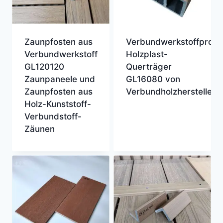
Zaunpfosten aus
Verbundwerkstoffprodu
Verbundwerkstoff
Holzplast-
GL120120
Querträger
Zaunpaneele und
GL16080 von
Zaunpfosten aus
Verbundholzherstellern
Holz-Kunststoff-
Verbundstoff-
Zäunen