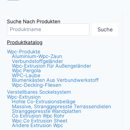
Suche Nach Produkten
Suche
Produktkatalog
Wpc-Produkte
Aluminium-Wpc-Zaun
Verbundstoffgeländer
Wpc-Extrusion Für Außengeländer
Wpc Pergola
WPC-Laube
Blumenkästen Aus Verbundwerkstoff
Wpc-Decking-Fliesen
Verstellbares Sockelsystem
Wpc-Extrusion
Hohle Co-Extrusionsbeläge
Massive, Stranggepresste Terrassendielen
Stranggepresste Wandplatten
Co Extrusion Wpc Rohr
Wpc Co Extrusion Sheet
Andere Extrusion Wpc