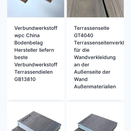
Verbundwerkstoff
Terrassenseite
wpc China
GT4040
Bodenbelag
Terrassenseitenverklei
Hersteller liefern
für die
beste
Wandverkleidung
Verbundwerkstoff
an der
Terrassendielen
Außenseite der
GB13810
Wand
Außenmaterialien