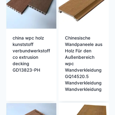
china wpc holz
Chinesische
kunststoff
Wandpaneele aus
verbundwerkstoff
Holz Für den
co extrusion
Außenbereich
decking
wpc
GD13823-PH
Wandverkleidung
GQ14520.5
Wandverkleidung
Wandverkleidung