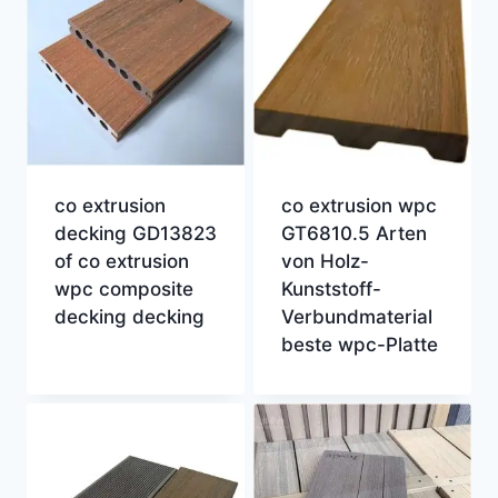
co extrusion
co extrusion wpc
decking GD13823
GT6810.5 Arten
of co extrusion
von Holz-
wpc composite
Kunststoff-
decking decking
Verbundmaterial
beste wpc-Platte