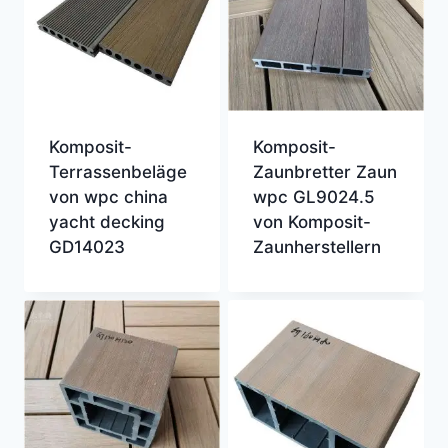
Komposit-
Komposit-
Terrassenbeläge
Zaunbretter Zaun
von wpc china
wpc GL9024.5
yacht decking
von Komposit-
GD14023
Zaunherstellern