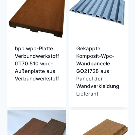
bpc wpc-Platte
Gekappte
Verbundwerkstoff
Komposit-Wpc-
GT70.510 wpc-
Wandpaneele
Außenplatte aus
GQ21728 aus
Verbundwerkstoff
Paneel der
Wandverkleidung
Lieferant