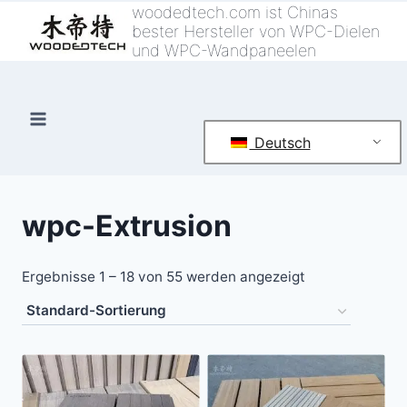
Zum
woodedtech.com ist Chinas
bester Hersteller von WPC-Dielen
Inhalt
und WPC-Wandpaneelen
springen
Deutsch
wpc-Extrusion
Ergebnisse 1 – 18 von 55 werden angezeigt