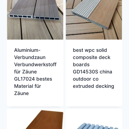
Aluminium-
best wpc solid
Verbundzaun
composite deck
Verbundwerkstoff
boards
für Zäune
GD14530S china
GL17024 bestes
outdoor co
Material für
extruded decking
Zäune