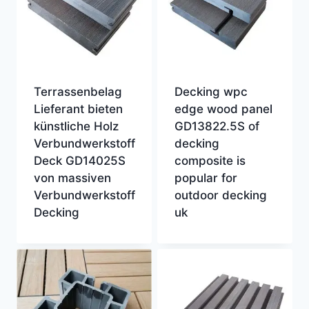
Terrassenbelag
Decking wpc
Lieferant bieten
edge wood panel
künstliche Holz
GD13822.5S of
Verbundwerkstoff
decking
Deck GD14025S
composite is
von massiven
popular for
Verbundwerkstoff
outdoor decking
Decking
uk