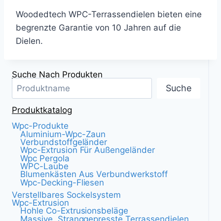
Woodedtech WPC-Terrassendielen bieten eine
begrenzte Garantie von 10 Jahren auf die
Dielen.
Suche Nach Produkten
Suche
Produktkatalog
Wpc-Produkte
Aluminium-Wpc-Zaun
Verbundstoffgeländer
Wpc-Extrusion Für Außengeländer
Wpc Pergola
WPC-Laube
Blumenkästen Aus Verbundwerkstoff
Wpc-Decking-Fliesen
Verstellbares Sockelsystem
Wpc-Extrusion
Hohle Co-Extrusionsbeläge
Massive, Stranggepresste Terrassendielen