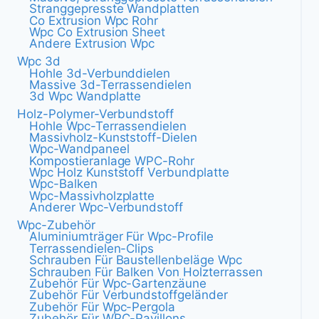
Stranggepresste Wandplatten
Co Extrusion Wpc Rohr
Wpc Co Extrusion Sheet
Andere Extrusion Wpc
Wpc 3d
Hohle 3d-Verbunddielen
Massive 3d-Terrassendielen
3d Wpc Wandplatte
Holz-Polymer-Verbundstoff
Hohle Wpc-Terrassendielen
Massivholz-Kunststoff-Dielen
Wpc-Wandpaneel
Kompostieranlage WPC-Rohr
Wpc Holz Kunststoff Verbundplatte
Wpc-Balken
Wpc-Massivholzplatte
Anderer Wpc-Verbundstoff
Wpc-Zubehör
Aluminiumträger Für Wpc-Profile
Terrassendielen-Clips
Schrauben Für Baustellenbeläge Wpc
Schrauben Für Balken Von Holzterrassen
Zubehör Für Wpc-Gartenzäune
Zubehör Für Verbundstoffgeländer
Zubehör Für Wpc-Pergola
Zubehör Für WPC-Pavillons