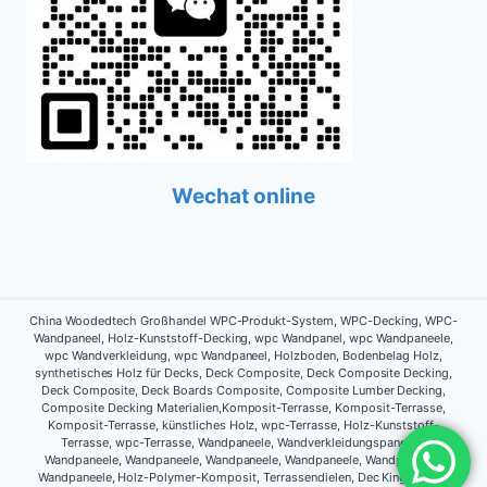
Wechat online
China Woodedtech Großhandel WPC-Produkt-System, WPC-Decking, WPC-
Wandpaneel, Holz-Kunststoff-Decking, wpc Wandpanel, wpc Wandpaneele,
wpc Wandverkleidung, wpc Wandpaneel, Holzboden, Bodenbelag Holz,
synthetisches Holz für Decks, Deck Composite, Deck Composite Decking,
Deck Composite, Deck Boards Composite, Composite Lumber Decking,
Composite Decking Materialien,Komposit-Terrasse, Komposit-Terrasse,
Komposit-Terrasse, künstliches Holz, wpc-Terrasse, Holz-Kunststoff-
Terrasse, wpc-Terrasse, Wandpaneele, Wandverkleidungspaneele,
Wandpaneele, Wandpaneele, Wandpaneele, Wandpaneele, Wandpaneele,
Wandpaneele, Holz-Polymer-Komposit, Terrassendielen, Dec King, Dec K,