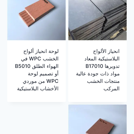
انحياز الألواح
لوحة انحياز ألواح
البلاستيكية المعاد
الخشب WPC في
تدويرها B17010
الهواء الطلق B5010
مواد ذات جودة عالية
أو تصميم لوحة
منتجات الخشب
WPC من موردي
المركب
الأخشاب البلاستيكية