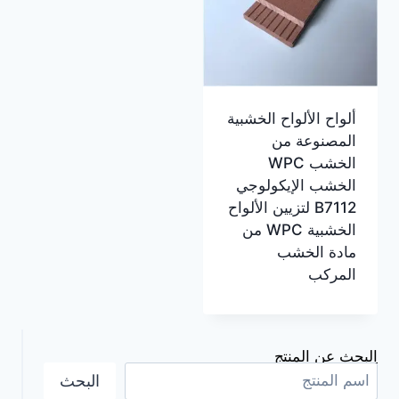
ألواح الألواح الخشبية
المصنوعة من
الخشب WPC
الخشب الإيكولوجي
B7112 لتزيين الألواح
الخشبية WPC من
مادة الخشب
المركب
البحث عن المنتج
البحث