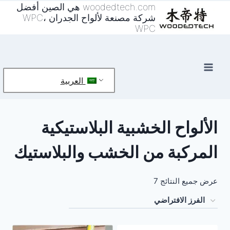
خطي
woodedtech.com هي الصين أفضل
شركة مصنعة لألواح الجدران WPC،
لى
WPC
لمحتوى
العربية
الألواح الخشبية البلاستيكية
المركبة من الخشب والبلاستيك
عرض جميع النتائج 7