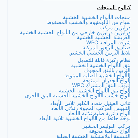
كتالوج المنتجات
منتجات الألواح الخشبية الخشبية
سياج من الألومنيوم والخشب المضغوط
درابزين مركب
درابزين درابزين خارجي من الألواح الخشبية الخشبية
العريشة الخشبية الخشبية
شرفة المراقبة WPC
صناديق الزهور المركبة
بلاط التزيين الخشبي الخشبي
نظام ركيزة قابلة للتعديل
بثق الألواح الخشبية الخشبية
التزيين بالبثق المجوف
الألواح الخشبية الصلبة المبثوقة
ألواح الجدران المبثوقة
أنبوب البثق المشترك WPC
ألواح بثق الألواح الخشبية الخشبية
ألواح خشب الألواح الخشبية الخشبية البثق الأخرى
ثنائي الفينيل متعدد الكلور ثلاثي الأبعاد
التلبيس المركب المجوف ثلاثي الأبعاد
ألواح دائرية صلبة ثلاثية الأبعاد
لوحة حائط من الألواح الخشبية ثلاثية الأبعاد
مركب البوليمر الخشبي
ألواح خشبية مجوفة
التلبيسة البلاستيكية الخشبية الصلبة