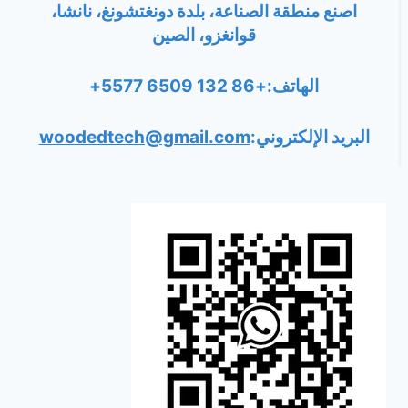
اصنع منطقة الصناعة، بلدة دونغتشونغ، نانشا،
قوانغزو، الصين
الهاتف:+86 132 6509 5577+
البريد الإلكتروني:
woodedtech@gmail.com