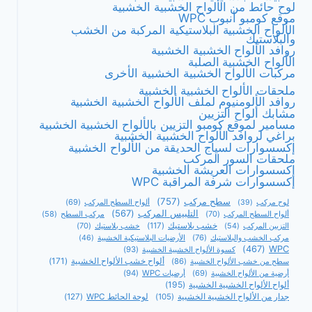
لوح حائط من الألواح الخشبية الخشبية
موقع كومبو أنبوب WPC
الألواح الخشبية البلاستيكية المركبة من الخشب
والبلاستيك
روافد الألواح الخشبية الخشبية
الألواح الخشبية الصلبة
مركبات الألواح الخشبية الخشبية الأخرى
ملحقات الألواح الخشبية الخشبية
روافد الألومنيوم لملف الألواح الخشبية الخشبية
مشابك ألواح التزيين
مسامير لموقع كومبو التزيين بالألواح الخشبية الخشبية
براغي لروافد الألواح الخشبية الخشبية
إكسسوارات لسياج الحديقة من الألواح الخشبية
ملحقات السور المركب
إكسسوارات العريشة الخشبية
إكسسوارات شرفة المراقبة WPC
سطح مركب
(757)
ألواح السطح المركب
(69)
لوح مركب
(39)
التلبيس المركب
(567)
ألواح السطح المركب
(70)
مركب السطح
(58)
التزيين المركب
(54)
خشب بلاستيك
(117)
خشب بلاستيك
(70)
مركب الخشب والبلاستيك
(76)
الأرضيات البلاستيكية الخشبية
(46)
(467)
WPC
كسوة الألواح الخشبية الخشبية
(93)
ألواح خشب الألواح الخشبية
(171)
سطح من خشب الألواح الخشبية
(86)
أرضية من الألواح الخشبية
(69)
أرضيات WPC
(94)
ألواح الألواح الخشبية الخشبية
(195)
جدار من الألواح الخشبية الخشبية
(105)
لوحة الحائط WPC
(127)